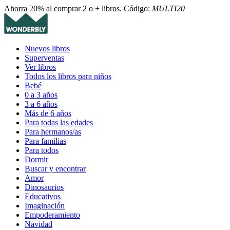
Ahorra 20% al comprar 2 o + libros. Código:
MULTI20
Nuevos libros
Superventas
Ver libros
Todos los libros para niños
Bebé
0 a 3 años
3 a 6 años
Más de 6 años
Para todas las edades
Para hermanos/as
Para familias
Para todos
Dormir
Buscar y encontrar
Amor
Dinosaurios
Educativos
Imaginación
Empoderamiento
Navidad