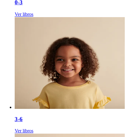
0-3
Ver libros
3-6
Ver libros