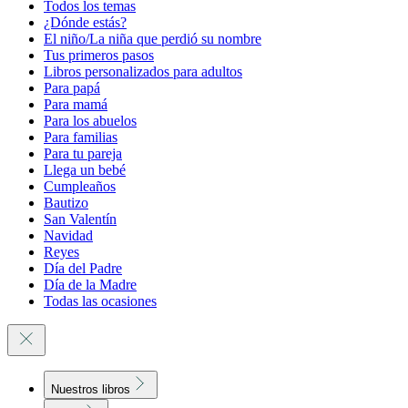
Todos los temas
¿Dónde estás?
El niño/La niña que perdió su nombre
Tus primeros pasos
Libros personalizados para adultos
Para papá
Para mamá
Para los abuelos
Para familias
Para tu pareja
Llega un bebé
Cumpleaños
Bautizo
San Valentín
Navidad
Reyes
Día del Padre
Día de la Madre
Todas las ocasiones
Nuestros libros