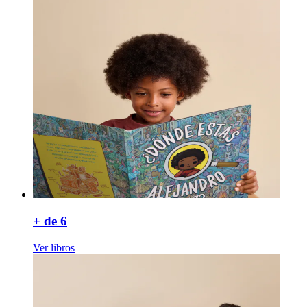
+ de 6
Ver libros