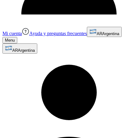
Mi cuenta
Ayuda y preguntas frecuentes
AR
Argentina
Menu
AR
Argentina