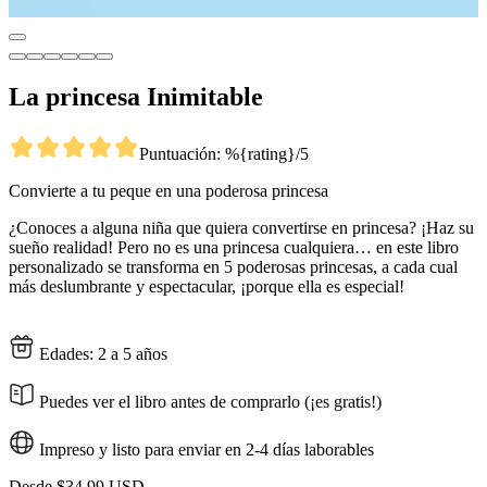
La princesa Inimitable
Puntuación: %{rating}/5
Convierte a tu peque en una poderosa princesa
¿Conoces a alguna niña que quiera convertirse en princesa? ¡Haz su
sueño realidad! Pero no es una princesa cualquiera… en este libro
personalizado se transforma en 5 poderosas princesas, a cada cual
más deslumbrante y espectacular, ¡porque ella es especial!
Edades: 2 a 5 años
Puedes ver el libro antes de comprarlo (¡es gratis!)
Impreso y listo para enviar en 2-4 días laborables
Desde
$34,99 USD