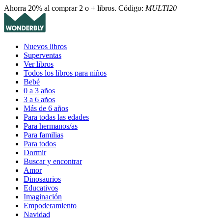
Ahorra 20% al comprar 2 o + libros. Código:
MULTI20
Nuevos libros
Superventas
Ver libros
Todos los libros para niños
Bebé
0 a 3 años
3 a 6 años
Más de 6 años
Para todas las edades
Para hermanos/as
Para familias
Para todos
Dormir
Buscar y encontrar
Amor
Dinosaurios
Educativos
Imaginación
Empoderamiento
Navidad