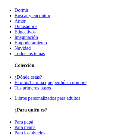
Dormir
Buscar y encontrar
Amor
Dinosaurios
Educativos
Imaginación
Empoderamiento
Navidad
Todos los temas
Colección
¿Dónde estás?
El niño/La niña que perdió su nombre
Tus primeros pasos
Libros personalizados para adultos
¿Para quién es?
Para papá
Para mamá
Para los abuelos