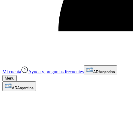
Mi cuenta
Ayuda y preguntas frecuentes
AR
Argentina
Menu
AR
Argentina