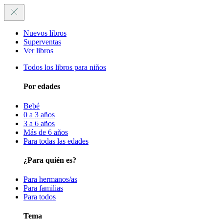
Nuevos libros
Superventas
Ver libros
Todos los libros para niños
Por edades
Bebé
0 a 3 años
3 a 6 años
Más de 6 años
Para todas las edades
¿Para quién es?
Para hermanos/as
Para familias
Para todos
Tema