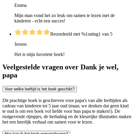
Emma
Mijn man vond het zo leuk om samen te lezen met de
kinderen - echt een succes!
Beoordeeld met %{rating} van 5
Jeroen
Het is mijn favoriete boek!
Veelgestelde vragen over Dank je wel,
papa
Voor welke leeftijd is het boek geschikt?
Dit prachtige boek is geschreven voor papa's van alle leeftijden als
cadeau van kinderen tot 5 jaar oud (maar, we denken dat geen kind
te oud is om een boek vol liefde voor hun papa te maken!). De
rustgevende rijmpjes, de herhaling en de kleurrijke illustraties maken
het een heerlijk verhaal om samen voor te lezen.
Hoe kan ik het boek personaliseren?