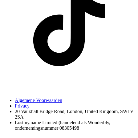
Algemene Voorwaarden
Privacy
20 Vauxhall Bridge Road, London, United Kingdom, SW1V
2SA
Lostmy.name Limited (handelend als Wonderbly,
ondernemingsnummer 08305498