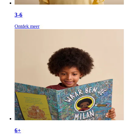
3-6
Ontdek meer
6+