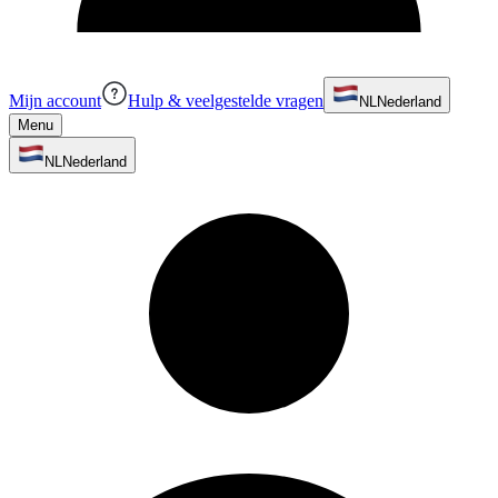
Mijn account
Hulp & veelgestelde vragen
NL
Nederland
Menu
NL
Nederland