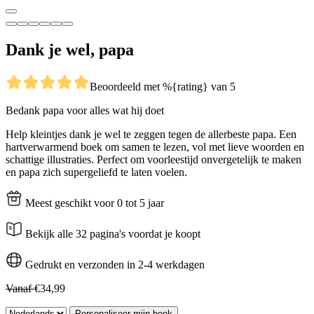
Dank je wel, papa
Beoordeeld met %{rating} van 5
Bedank papa voor alles wat hij doet
Help kleintjes dank je wel te zeggen tegen de allerbeste papa. Een
hartverwarmend boek om samen te lezen, vol met lieve woorden en
schattige illustraties. Perfect om voorleestijd onvergetelijk te maken
en papa zich supergeliefd te laten voelen.
Meest geschikt voor 0 tot 5 jaar
Bekijk alle 32 pagina's voordat je koopt
Gedrukt en verzonden in 2-4 werkdagen
Vanaf
€34,99
Personaliseer mijn boek