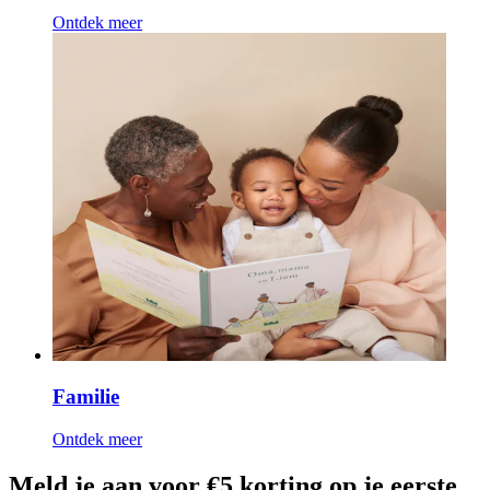
Ontdek meer
Familie
Ontdek meer
Meld je aan voor €5 korting op je eerste