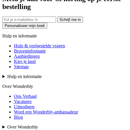
bestelling
Schrijf me in
Personaliseer mijn boek
Hulp en informatie
Hulp & veelgestelde vragen
Bezorginformatie
Aanbiedingen
Kies je land
Sitemap
Hulp en informatie
Over Wonderbly
Ons Verhaal
Vacatures
Uitnodigen
Word een Wonderbly-ambassadeur
Blog
Over Wonderbly