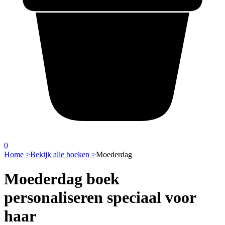
0
Home >
Bekijk alle boeken >
Moederdag
Moederdag boek
personaliseren speciaal voor
haar