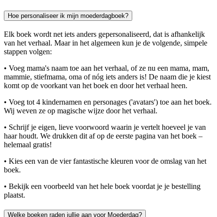
Hoe personaliseer ik mijn moederdagboek?
Elk boek wordt net iets anders gepersonaliseerd, dat is afhankelijk
van het verhaal. Maar in het algemeen kun je de volgende, simpele
stappen volgen:
• Voeg mama's naam toe aan het verhaal, of ze nu een mama, mam,
mammie, stiefmama, oma of nóg iets anders is! De naam die je kiest
komt op de voorkant van het boek en door het verhaal heen.
• Voeg tot 4 kindernamen en personages ('avatars') toe aan het boek.
Wij weven ze op magische wijze door het verhaal.
• Schrijf je eigen, lieve voorwoord waarin je vertelt hoeveel je van
haar houdt. We drukken dit af op de eerste pagina van het boek –
helemaal gratis!
• Kies een van de vier fantastische kleuren voor de omslag van het
boek.
• Bekijk een voorbeeld van het hele boek voordat je je bestelling
plaatst.
Welke boeken raden jullie aan voor Moederdag?