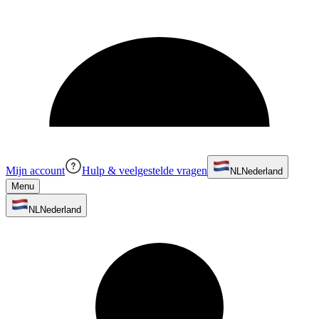
Mijn account
Hulp & veelgestelde vragen
NL
Nederland
Menu
NL
Nederland