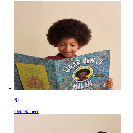
6+
Ontdek meer