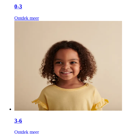
0-3
Ontdek meer
3-6
Ontdek meer