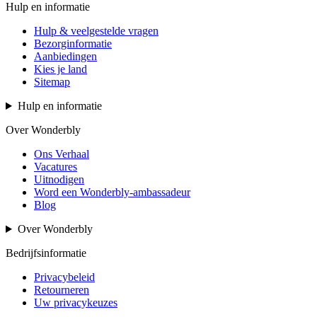
Hulp en informatie
Hulp & veelgestelde vragen
Bezorginformatie
Aanbiedingen
Kies je land
Sitemap
Hulp en informatie
Over Wonderbly
Ons Verhaal
Vacatures
Uitnodigen
Word een Wonderbly-ambassadeur
Blog
Over Wonderbly
Bedrijfsinformatie
Privacybeleid
Retourneren
Uw privacykeuzes