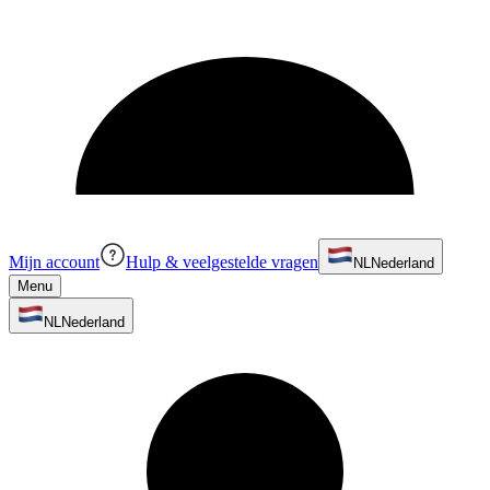
Mijn account
Hulp & veelgestelde vragen
NL
Nederland
Menu
NL
Nederland