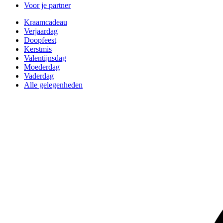
Voor je partner
Kraamcadeau
Verjaardag
Doopfeest
Kerstmis
Valentijnsdag
Moederdag
Vaderdag
Alle gelegenheden