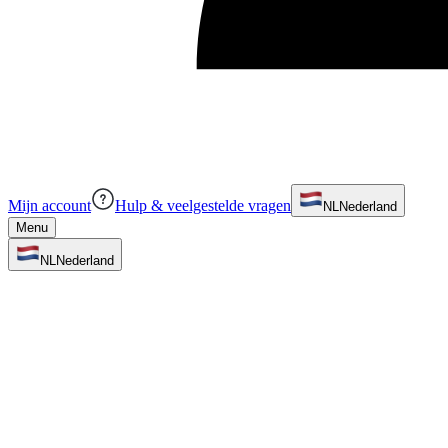
Mijn account
Hulp & veelgestelde vragen
NL
Nederland
Menu
NL
Nederland