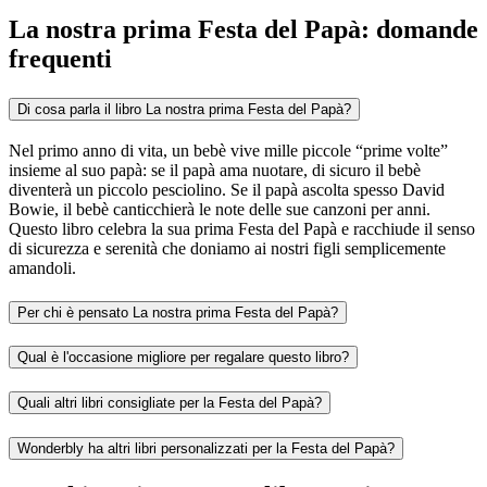
La nostra prima Festa del Papà: domande
frequenti
Di cosa parla il libro La nostra prima Festa del Papà?
Nel primo anno di vita, un bebè vive mille piccole “prime volte”
insieme al suo papà: se il papà ama nuotare, di sicuro il bebè
diventerà un piccolo pesciolino. Se il papà ascolta spesso David
Bowie, il bebè canticchierà le note delle sue canzoni per anni.
Questo libro celebra la sua prima Festa del Papà e racchiude il senso
di sicurezza e serenità che doniamo ai nostri figli semplicemente
amandoli.
Per chi è pensato La nostra prima Festa del Papà?
Qual è l'occasione migliore per regalare questo libro?
Quali altri libri consigliate per la Festa del Papà?
Wonderbly ha altri libri personalizzati per la Festa del Papà?