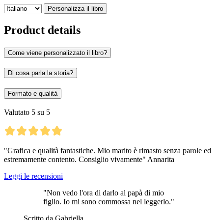
Personalizza il libro
Product details
Come viene personalizzato il libro?
Di cosa parla la storia?
Formato e qualità
Valutato 5 su 5
"Grafica e qualità fantastiche. Mio marito è rimasto senza parole ed
estremamente contento. Consiglio vivamente" Annarita
Leggi le recensioni
"Non vedo l'ora di darlo al papà di mio
figlio. Io mi sono commossa nel leggerlo."
Scritto da Gabriella