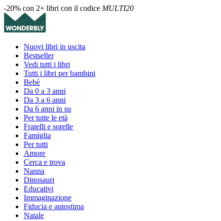
-20% con 2+ libri con il codice
MULTI20
Nuovi libri in uscita
Bestseller
Vedi tutti i libri
Tutti i libri per bambini
Bebè
Da 0 a 3 anni
Da 3 a 6 anni
Da 6 anni in su
Per tutte le età
Fratelli e sorelle
Famiglia
Per tutti
Amore
Cerca e trova
Nanna
Dinosauri
Educativi
Immaginazione
Fiducia e autostima
Natale