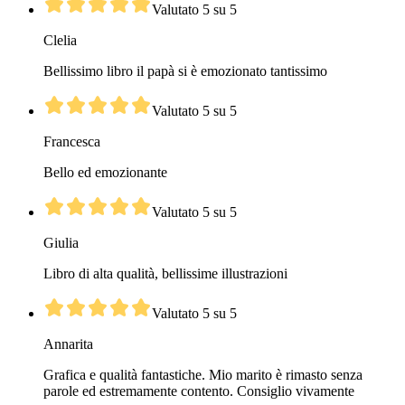
Valutato 5 su 5
Clelia
Bellissimo libro il papà si è emozionato tantissimo
Valutato 5 su 5
Francesca
Bello ed emozionante
Valutato 5 su 5
Giulia
Libro di alta qualità, bellissime illustrazioni
Valutato 5 su 5
Annarita
Grafica e qualità fantastiche. Mio marito è rimasto senza
parole ed estremamente contento. Consiglio vivamente