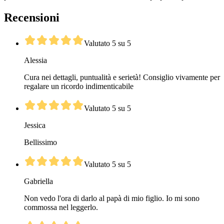
Recensioni
Valutato 5 su 5
Alessia
Cura nei dettagli, puntualità e serietà! Consiglio vivamente per
regalare un ricordo indimenticabile
Valutato 5 su 5
Jessica
Bellissimo
Valutato 5 su 5
Gabriella
Non vedo l'ora di darlo al papà di mio figlio. Io mi sono
commossa nel leggerlo.