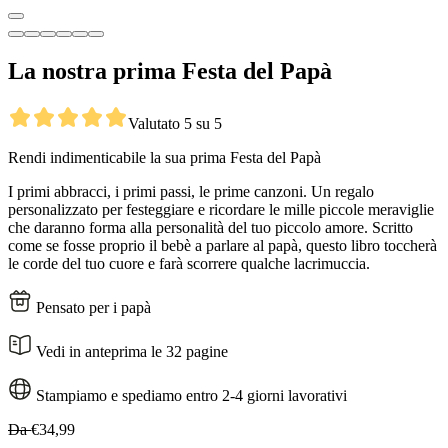
La nostra prima Festa del Papà
Valutato 5 su 5
Rendi indimenticabile la sua prima Festa del Papà
I primi abbracci, i primi passi, le prime canzoni. Un regalo
personalizzato per festeggiare e ricordare le mille piccole meraviglie
che daranno forma alla personalità del tuo piccolo amore. Scritto
come se fosse proprio il bebè a parlare al papà, questo libro toccherà
le corde del tuo cuore e farà scorrere qualche lacrimuccia.
Pensato per i papà
Vedi in anteprima le 32 pagine
Stampiamo e spediamo entro 2-4 giorni lavorativi
Da
€34,99