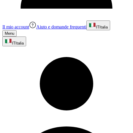
Il mio account
Aiuto e domande frequenti
IT
Italia
Menu
IT
Italia