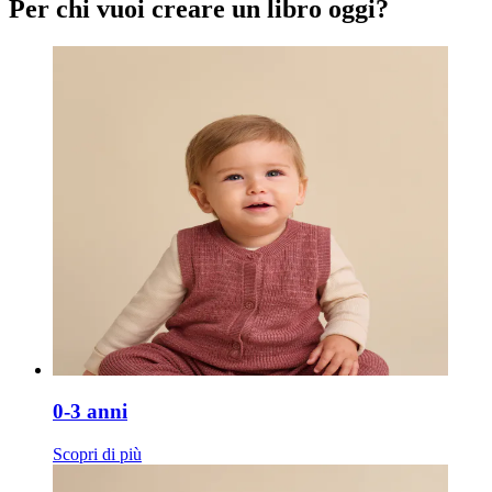
Per chi vuoi creare un libro oggi?
0-3 anni
Scopri di più