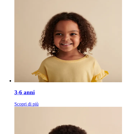
3-6 anni
Scopri di più