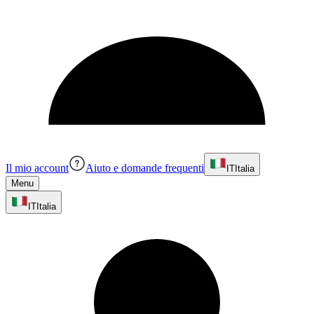
Il mio account
Aiuto e domande frequenti
IT
Italia
Menu
IT
Italia