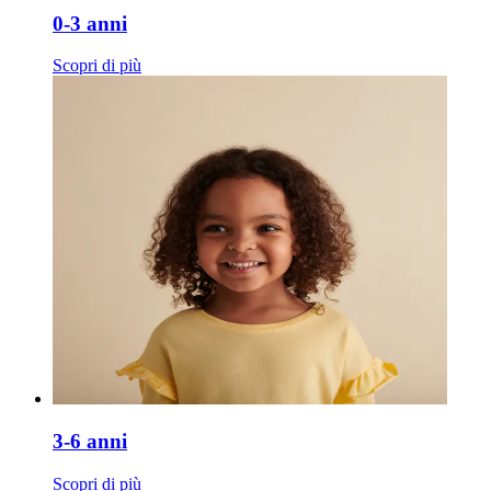
0-3 anni
Scopri di più
3-6 anni
Scopri di più