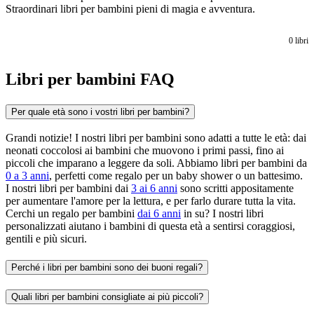
Straordinari libri per bambini pieni di magia e avventura.
0
libri
Libri per bambini FAQ
Per quale età sono i vostri libri per bambini?
Grandi notizie! I nostri libri per bambini sono adatti a tutte le età: dai
neonati coccolosi ai bambini che muovono i primi passi, fino ai
piccoli che imparano a leggere da soli. Abbiamo libri per bambini da
0 a 3 anni
, perfetti come regalo per un baby shower o un battesimo.
I nostri libri per bambini dai
3 ai 6 anni
sono scritti appositamente
per aumentare l'amore per la lettura, e per farlo durare tutta la vita.
Cerchi un regalo per bambini
dai 6 anni
in su? I nostri libri
personalizzati aiutano i bambini di questa età a sentirsi coraggiosi,
gentili e più sicuri.
Perché i libri per bambini sono dei buoni regali?
Quali libri per bambini consigliate ai più piccoli?