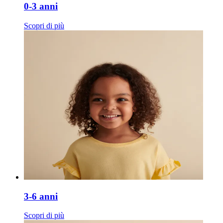
0-3 anni
Scopri di più
3-6 anni
Scopri di più