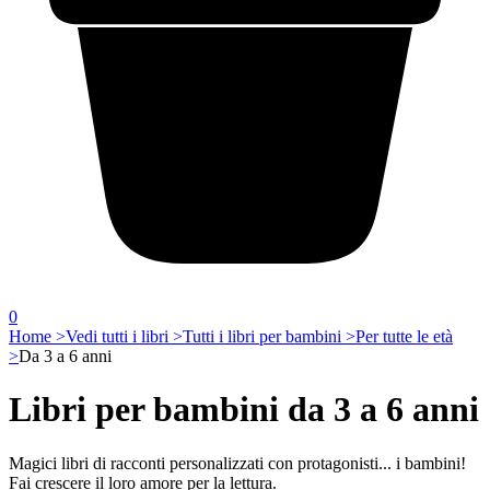
0
Home >
Vedi tutti i libri >
Tutti i libri per bambini >
Per tutte le età
>
Da 3 a 6 anni
Libri per bambini da 3 a 6 anni
Magici libri di racconti personalizzati con protagonisti... i bambini!
Fai crescere il loro amore per la lettura.