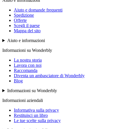
Aiuto e informazioni
Aiuto e domande frequenti
Spedizione
Offerte
Scegli il paese
Mappa del sito
Aiuto e informazioni
Informazioni su Wonderbly
La nostra storia
Lavora con noi
Raccomanda
Diventa un ambasciatore di Wonderbly
Blog
Informazioni su Wonderbly
Informazioni aziendali
Informativa sulla privacy
Restituisci un libro
Le tue scelte sulla privacy