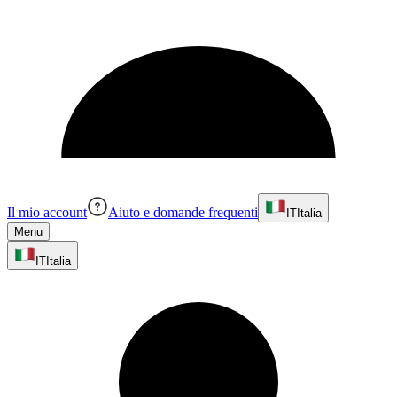
Il mio account
Aiuto e domande frequenti
IT
Italia
Menu
IT
Italia