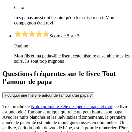
Clara
Les papas aussi ont besoin qu'on leur dise merci. Mon
compagnon était ravi !
Score de 5 sur 5
Pauline
Mon fils et ma petite-fille lisent cette histoire ensemble tous les
soirs. Ils sont trop mignons !
Questions fréquentes sur le livre Tout
l'amour de papa
Pourquoi une histoire autour de l'amour d'un papa ?
Très proche de
Notre première Fête des pères à papa et moi
, ce livre
est une ode à l'amour si unique qui relie un petit bout et son papa.
Avec les nuits blanches et les inévitables tâtonnements, la première
année de paternité est faite de montagnes russes émotionnelles. Or
ce livre, écrit du point de vue de bébé, est là pour le remercier d'être