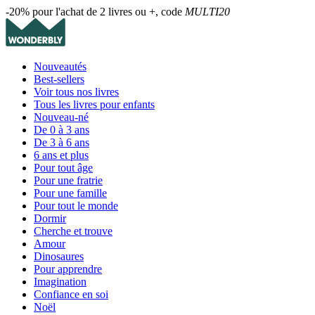
-20% pour l'achat de 2 livres ou +, code
MULTI20
Nouveautés
Best-sellers
Voir tous nos livres
Tous les livres pour enfants
Nouveau-né
De 0 à 3 ans
De 3 à 6 ans
6 ans et plus
Pour tout âge
Pour une fratrie
Pour une famille
Pour tout le monde
Dormir
Cherche et trouve
Amour
Dinosaures
Pour apprendre
Imagination
Confiance en soi
Noël