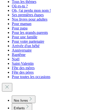
Tous les thèmes
Où es-tu ?
Oh, j'ai perdu mon nom !
Ses premières étapes
Nos livres pour adultes
Pour maman
Pour papa
Pour les grands-parents
Pour une famille
Pour votre partenaire
Arrivée d'un bébé
Anniversaire
Baptême
Noël
Saint-Valentin
Fête des mères
Fête des pères
Pour toutes les occasions
Nos livres
Enfants