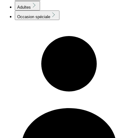
Adultes
Occasion spéciale