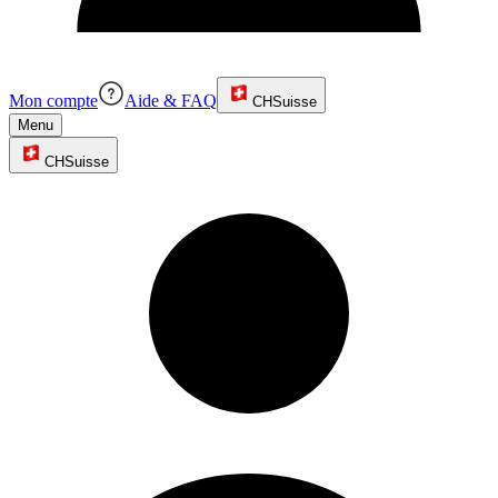
Mon compte
Aide & FAQ
CH
Suisse
Menu
CH
Suisse