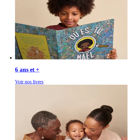
6 ans et +
Voir nos livres