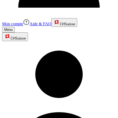
Mon compte
Aide & FAQ
CH
Suisse
Menu
CH
Suisse