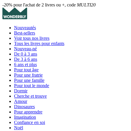
-20% pour l'achat de 2 livres ou +, code
MULTI20
Nouveautés
Best-sellers
Voir tous nos livres
Tous les livres pour enfants
Nouveau-né
De 0 à 3 ans
De 3 à 6 ans
6 ans et plus
Pour tout âge
Pour une fratrie
Pour une famille
Pour tout le monde
Dormir
Cherche et trouve
Amour
Dinosaures
Pour apprendre
Imagination
Confiance en soi
Noël