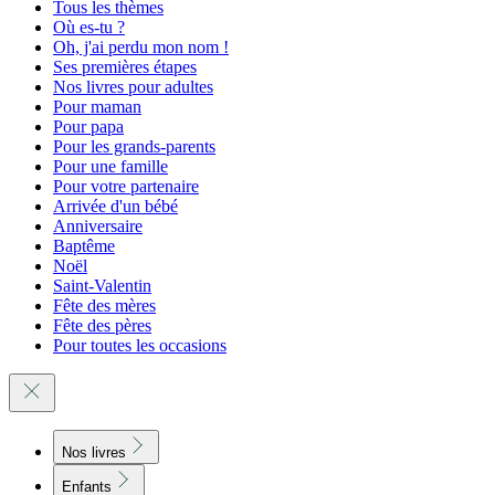
Tous les thèmes
Où es-tu ?
Oh, j'ai perdu mon nom !
Ses premières étapes
Nos livres pour adultes
Pour maman
Pour papa
Pour les grands-parents
Pour une famille
Pour votre partenaire
Arrivée d'un bébé
Anniversaire
Baptême
Noël
Saint-Valentin
Fête des mères
Fête des pères
Pour toutes les occasions
Nos livres
Enfants