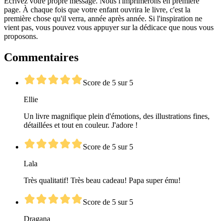
Écrivez votre propre message. Nous l'imprimerons en première
page. À chaque fois que votre enfant ouvrira le livre, c'est la
première chose qu'il verra, année après année. Si l'inspiration ne
vient pas, vous pouvez vous appuyer sur la dédicace que nous vous
proposons.
Commentaires
Score de 5 sur 5
Ellie
Un livre magnifique plein d'émotions, des illustrations fines,
détaillées et tout en couleur. J'adore !
Score de 5 sur 5
Lala
Très qualitatif! Très beau cadeau! Papa super ému!
Score de 5 sur 5
Dragana