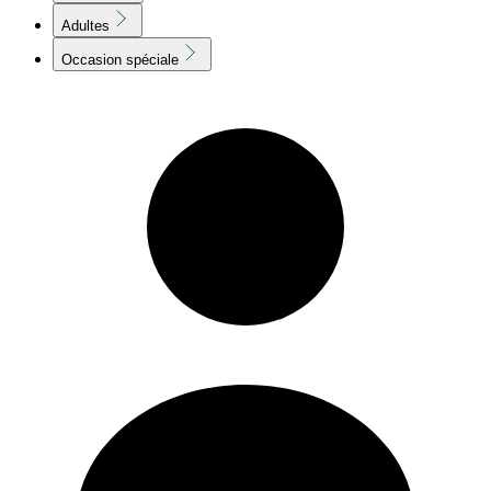
Adultes
Occasion spéciale