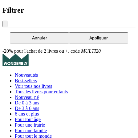
Filtrer
Annuler
Appliquer
-20% pour l'achat de 2 livres ou +, code
MULTI20
Nouveautés
Best-sellers
Voir tous nos livres
Tous les livres pour enfants
Nouveau-né
De 0 à 3 ans
De 3 à 6 ans
6 ans et plus
Pour tout âge
Pour une fratrie
Pour une famille
Pour tout le monde