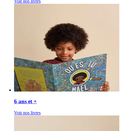
Voir nos livres
6 ans et +
Voir nos livres