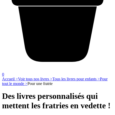
0
Accueil >
Voir tous nos livres >
Tous les livres pour enfants >
Pour
tout le monde >
Pour une fratrie
Des livres personnalisés qui
mettent les fratries en vedette !