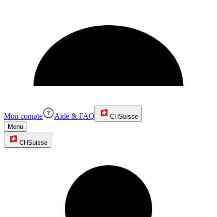
Mon compte
Aide & FAQ
CH
Suisse
Menu
CH
Suisse