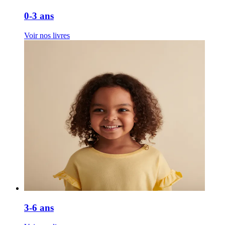
0-3 ans
Voir nos livres
3-6 ans