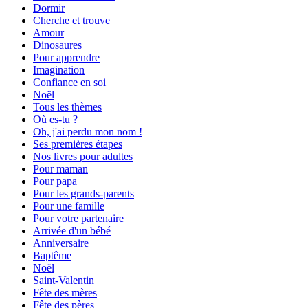
Dormir
Cherche et trouve
Amour
Dinosaures
Pour apprendre
Imagination
Confiance en soi
Noël
Tous les thèmes
Où es-tu ?
Oh, j'ai perdu mon nom !
Ses premières étapes
Nos livres pour adultes
Pour maman
Pour papa
Pour les grands-parents
Pour une famille
Pour votre partenaire
Arrivée d'un bébé
Anniversaire
Baptême
Noël
Saint-Valentin
Fête des mères
Fête des pères