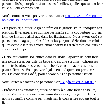
personnalisés pour plaire à toutes les familles, quelles que soient leur
taille ou leur composition.
Voilà comment vous pouvez personnaliser
Un nouveau frère ou une
nouvelle sœur pour vous
:
- En premier, ajoutez le grand frère ou la grande sœur : indiquez son
prénom. Il va apparaître comme par magie sur la couverture, tout au
long de l'histoire ainsi que dans les illustrations. Nous avons créé six
petits personnages pour les filles et les garçons. Sélectionnez celui
qui ressemble le plus à votre enfant parmi les différentes couleurs de
cheveux et de peau.
- Bébé fait ensuite son entrée dans l'histoire : ajoutez un petit frère,
une petite sœur, ou juste un bébé si c'est une surprise ! Choisissez
parmi trois adorables versions de bébé, chacune avec des tons de
peau différents. Vous pouvez également indiquer son prénom si
vous le connaissez déjà, pour encore plus de personnalisation.
Voici toutes les façons de personnaliser
Ce gâteau est À MOI !
:
- Prénoms des enfants : ajoutez de deux à quatre frères et sœurs,
cousins/cousines ou meilleurs amis du monde, et regardez leurs
noms apparaître comme par magie sur la couverture et dans tout le
livre.