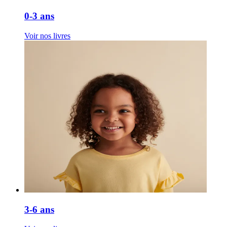
0-3 ans
Voir nos livres
3-6 ans