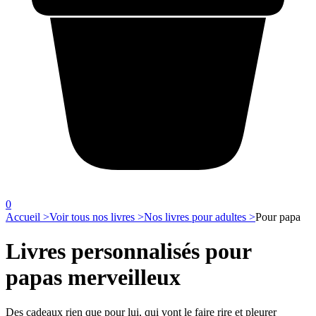
0
Accueil >
Voir tous nos livres >
Nos livres pour adultes >
Pour papa
Livres personnalisés pour
papas merveilleux
Des cadeaux rien que pour lui, qui vont le faire rire et pleurer