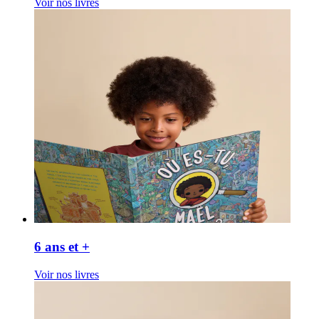
Voir nos livres
6 ans et +
Voir nos livres