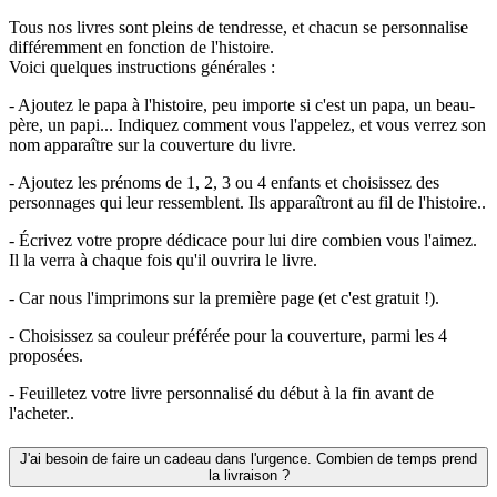
Tous nos livres sont pleins de tendresse, et chacun se personnalise
différemment en fonction de l'histoire.
Voici quelques instructions générales :
- Ajoutez le papa à l'histoire, peu importe si c'est un papa, un beau-
père, un papi... Indiquez comment vous l'appelez, et vous verrez son
nom apparaître sur la couverture du livre.
- Ajoutez les prénoms de 1, 2, 3 ou 4 enfants et choisissez des
personnages qui leur ressemblent. Ils apparaîtront au fil de l'histoire..
- Écrivez votre propre dédicace pour lui dire combien vous l'aimez.
Il la verra à chaque fois qu'il ouvrira le livre.
- Car nous l'imprimons sur la première page (et c'est gratuit !).
- Choisissez sa couleur préférée pour la couverture, parmi les 4
proposées.
- Feuilletez votre livre personnalisé du début à la fin avant de
l'acheter..
J'ai besoin de faire un cadeau dans l'urgence. Combien de temps prend
la livraison ?