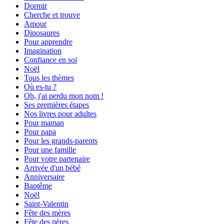
Dormir
Cherche et trouve
Amour
Dinosaures
Pour apprendre
Imagination
Confiance en soi
Noël
Tous les thèmes
Où es-tu ?
Oh, j'ai perdu mon nom !
Ses premières étapes
Nos livres pour adultes
Pour maman
Pour papa
Pour les grands-parents
Pour une famille
Pour votre partenaire
Arrivée d'un bébé
Anniversaire
Baptême
Noël
Saint-Valentin
Fête des mères
Fête des pères