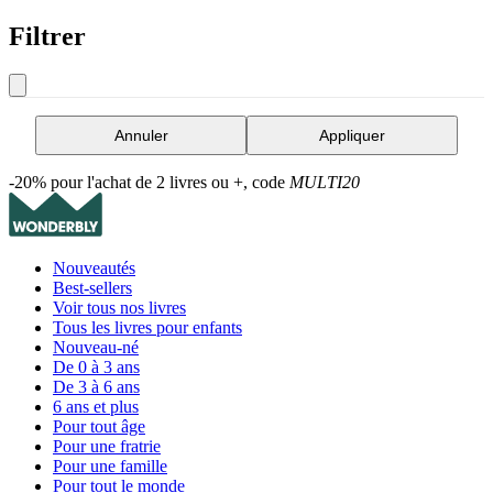
Filtrer
Annuler
Appliquer
-20% pour l'achat de 2 livres ou +, code
MULTI20
Nouveautés
Best-sellers
Voir tous nos livres
Tous les livres pour enfants
Nouveau-né
De 0 à 3 ans
De 3 à 6 ans
6 ans et plus
Pour tout âge
Pour une fratrie
Pour une famille
Pour tout le monde