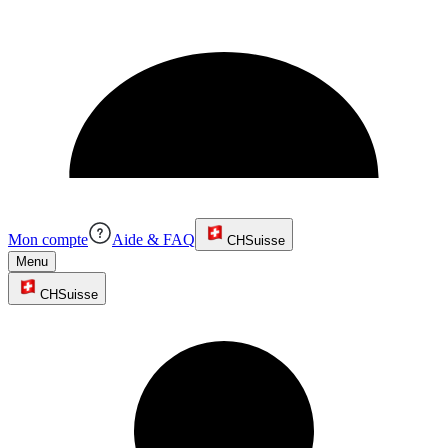
Mon compte
Aide & FAQ
CH
Suisse
Menu
CH
Suisse