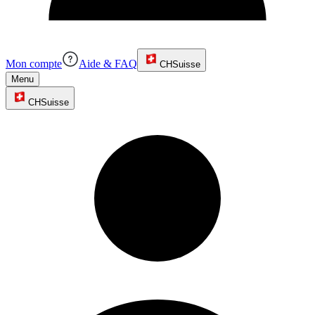
Mon compte
Aide & FAQ
CH
Suisse
Menu
CH
Suisse