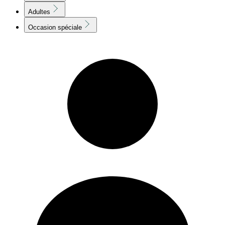
Adultes
Occasion spéciale