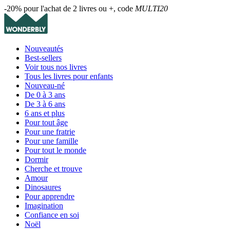
-20% pour l'achat de 2 livres ou +, code
MULTI20
Nouveautés
Best-sellers
Voir tous nos livres
Tous les livres pour enfants
Nouveau-né
De 0 à 3 ans
De 3 à 6 ans
6 ans et plus
Pour tout âge
Pour une fratrie
Pour une famille
Pour tout le monde
Dormir
Cherche et trouve
Amour
Dinosaures
Pour apprendre
Imagination
Confiance en soi
Noël