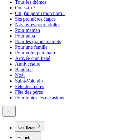
Tous les thèmes
Où es-tu ?
Oh, j'ai perdu mon nom !
Ses premières étapes
Nos livres pour adultes
Pour maman
Pour papa
Pour les grands-parents
Pour une famille
Pour votre partenaire
Arrivée d'un bébé
Anniversaire
Baptême
Noël
Saint-Valentin
Fête des mères
Fête des pères
Pour toutes les occasions
Nos livres
Enfants