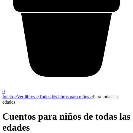
0
Inicio >
Ver libros >
Todos los libros para niños >
Para todas las
edades
Cuentos para niños de todas las
edades