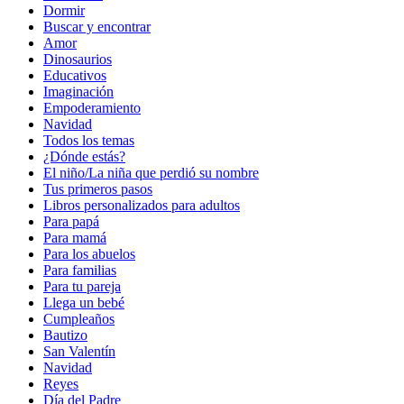
Dormir
Buscar y encontrar
Amor
Dinosaurios
Educativos
Imaginación
Empoderamiento
Navidad
Todos los temas
¿Dónde estás?
El niño/La niña que perdió su nombre
Tus primeros pasos
Libros personalizados para adultos
Para papá
Para mamá
Para los abuelos
Para familias
Para tu pareja
Llega un bebé
Cumpleaños
Bautizo
San Valentín
Navidad
Reyes
Día del Padre