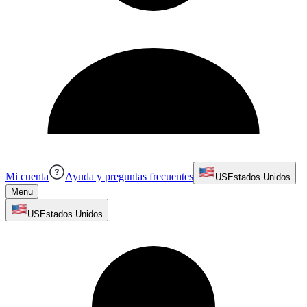
Mi cuenta
Ayuda y preguntas frecuentes
US
Estados Unidos
Menu
US
Estados Unidos