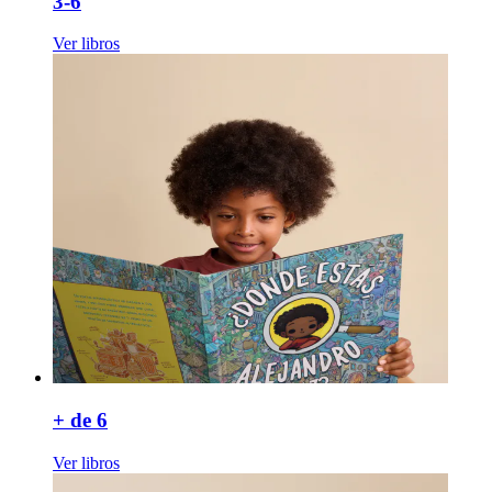
3-6
Ver libros
+ de 6
Ver libros