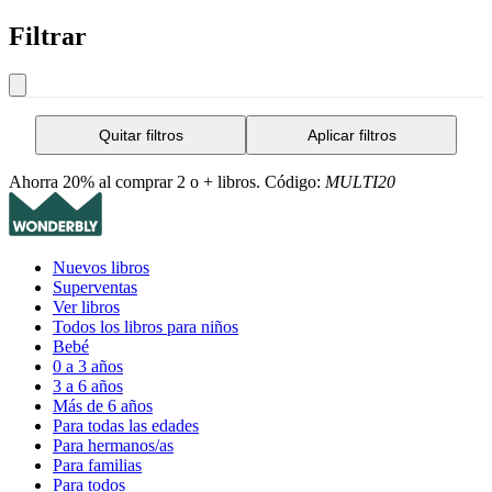
Filtrar
Quitar filtros
Aplicar filtros
Ahorra 20% al comprar 2 o + libros. Código:
MULTI20
Nuevos libros
Superventas
Ver libros
Todos los libros para niños
Bebé
0 a 3 años
3 a 6 años
Más de 6 años
Para todas las edades
Para hermanos/as
Para familias
Para todos