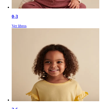
0-3
Ver libros