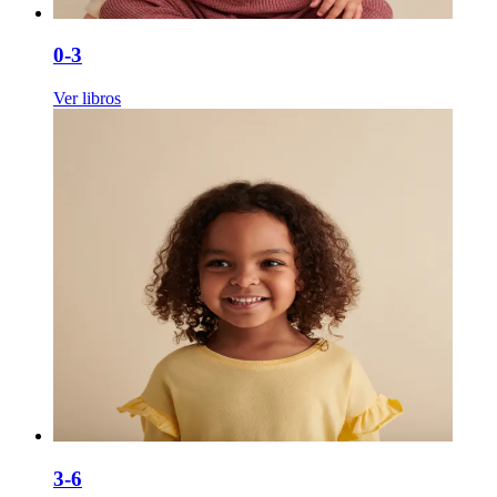
0-3
Ver libros
3-6