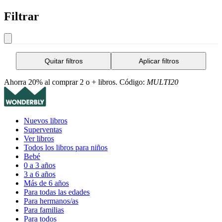
Filtrar
Quitar filtros
Aplicar filtros
Ahorra 20% al comprar 2 o + libros. Código:
MULTI20
Nuevos libros
Superventas
Ver libros
Todos los libros para niños
Bebé
0 a 3 años
3 a 6 años
Más de 6 años
Para todas las edades
Para hermanos/as
Para familias
Para todos