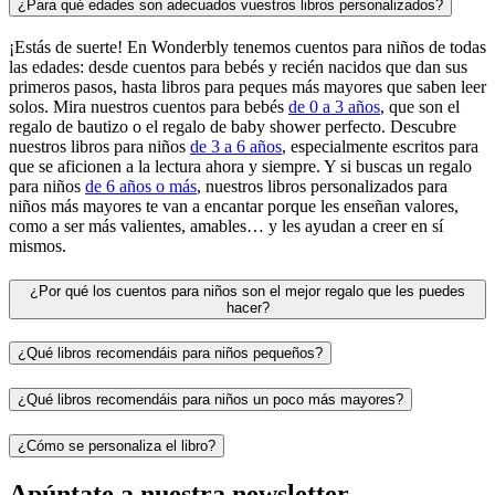
¿Para qué edades son adecuados vuestros libros personalizados?
¡Estás de suerte! En Wonderbly tenemos cuentos para niños de todas
las edades: desde cuentos para bebés y recién nacidos que dan sus
primeros pasos, hasta libros para peques más mayores que saben leer
solos. Mira nuestros cuentos para bebés
de 0 a 3 años
, que son el
regalo de bautizo o el regalo de baby shower perfecto. Descubre
nuestros libros para niños
de 3 a 6 años
, especialmente escritos para
que se aficionen a la lectura ahora y siempre. Y si buscas un regalo
para niños
de 6 años o más
, nuestros libros personalizados para
niños más mayores te van a encantar porque les enseñan valores,
como a ser más valientes, amables… y les ayudan a creer en sí
mismos.
¿Por qué los cuentos para niños son el mejor regalo que les puedes
hacer?
¿Qué libros recomendáis para niños pequeños?
¿Qué libros recomendáis para niños un poco más mayores?
¿Cómo se personaliza el libro?
Apúntate a nuestra newsletter