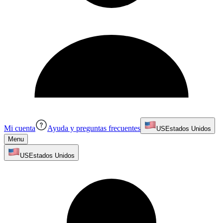
Mi cuenta
Ayuda y preguntas frecuentes
US
Estados Unidos
Menu
US
Estados Unidos