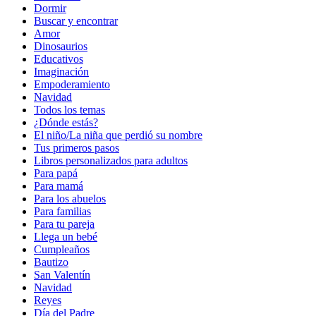
Dormir
Buscar y encontrar
Amor
Dinosaurios
Educativos
Imaginación
Empoderamiento
Navidad
Todos los temas
¿Dónde estás?
El niño/La niña que perdió su nombre
Tus primeros pasos
Libros personalizados para adultos
Para papá
Para mamá
Para los abuelos
Para familias
Para tu pareja
Llega un bebé
Cumpleaños
Bautizo
San Valentín
Navidad
Reyes
Día del Padre