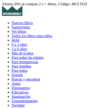
Ahorra 20% al comprar 2 o + libros. Código:
MULTI20
Nuevos libros
Superventas
Ver libros
Todos los libros para niños
Bebé
0 a 3 años
3 a 6 años
Más de 6 años
Para todas las edades
Para hermanos/as
Para familias
Para todos
Dormir
Buscar y encontrar
Amor
Dinosaurios
Educativos
Imaginación
Empoderamiento
Navidad