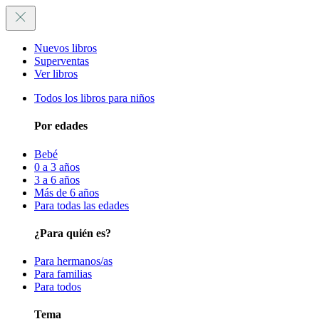
Nuevos libros
Superventas
Ver libros
Todos los libros para niños
Por edades
Bebé
0 a 3 años
3 a 6 años
Más de 6 años
Para todas las edades
¿Para quién es?
Para hermanos/as
Para familias
Para todos
Tema