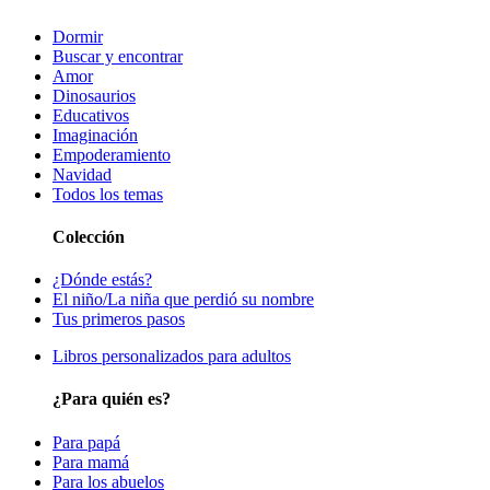
Dormir
Buscar y encontrar
Amor
Dinosaurios
Educativos
Imaginación
Empoderamiento
Navidad
Todos los temas
Colección
¿Dónde estás?
El niño/La niña que perdió su nombre
Tus primeros pasos
Libros personalizados para adultos
¿Para quién es?
Para papá
Para mamá
Para los abuelos