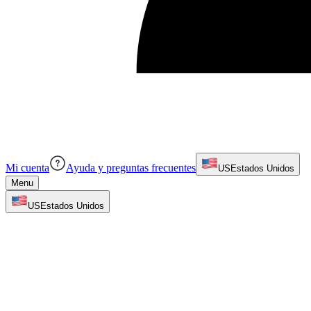
Mi cuenta
Ayuda y preguntas frecuentes
US
Estados Unidos
Menu
US
Estados Unidos