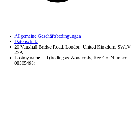
Allgemeine Geschäftsbedingungen
Datenschutz
20 Vauxhall Bridge Road, London, United Kingdom, SW1V
2SA
Lostmy.name Ltd (trading as Wonderbly, Reg Co. Number
08305498)