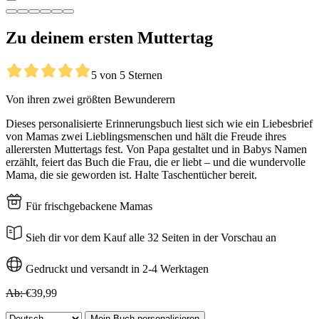
Zu deinem ersten Muttertag
5 von 5 Sternen
Von ihren zwei größten Bewunderern
Dieses personalisierte Erinnerungsbuch liest sich wie ein Liebesbrief
von Mamas zwei Lieblingsmenschen und hält die Freude ihres
allerersten Muttertags fest. Von Papa gestaltet und in Babys Namen
erzählt, feiert das Buch die Frau, die er liebt – und die wundervolle
Mama, die sie geworden ist. Halte Taschentücher bereit.
Für frischgebackene Mamas
Sieh dir vor dem Kauf alle 32 Seiten in der Vorschau an
Gedruckt und versandt in 2-4 Werktagen
Ab:
€39,99
Mein Buch personalisieren