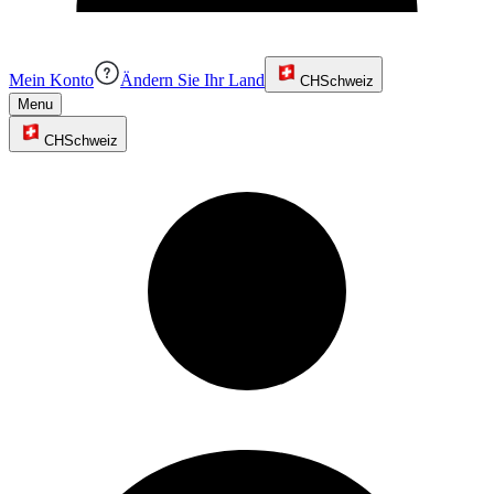
Mein Konto
Ändern Sie Ihr Land
CH
Schweiz
Menu
CH
Schweiz