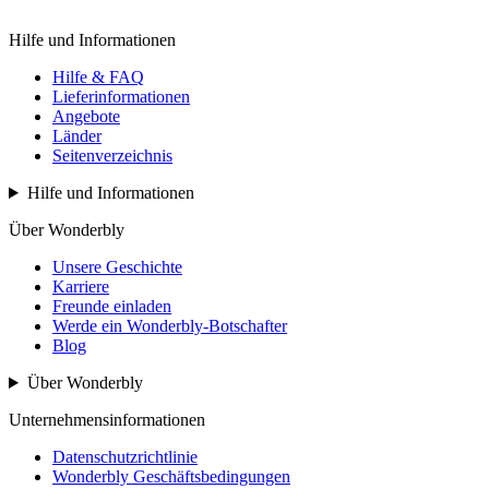
Hilfe und Informationen
Hilfe & FAQ
Lieferinformationen
Angebote
Länder
Seitenverzeichnis
Hilfe und Informationen
Über Wonderbly
Unsere Geschichte
Karriere
Freunde einladen
Werde ein Wonderbly-Botschafter
Blog
Über Wonderbly
Unternehmensinformationen
Datenschutzrichtlinie
Wonderbly Geschäftsbedingungen