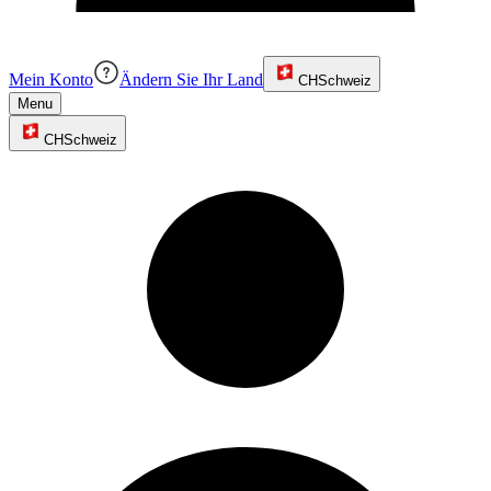
Mein Konto
Ändern Sie Ihr Land
CH
Schweiz
Menu
CH
Schweiz