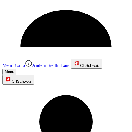
Mein Konto
Ändern Sie Ihr Land
CH
Schweiz
Menu
CH
Schweiz