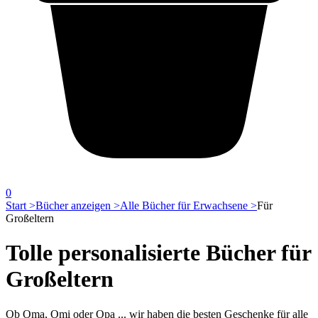
0
Start >
Bücher anzeigen >
Alle Bücher für Erwachsene >
Für
Großeltern
Tolle personalisierte Bücher für
Großeltern
Ob Oma, Omi oder Opa ... wir haben die besten Geschenke für alle