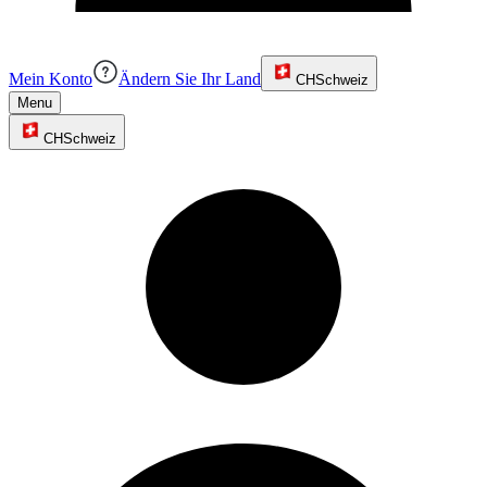
Mein Konto
Ändern Sie Ihr Land
CH
Schweiz
Menu
CH
Schweiz