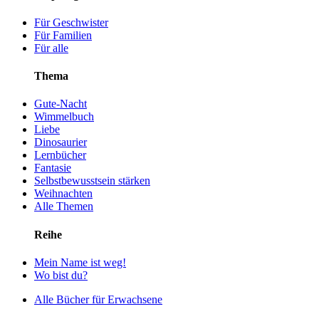
Für Geschwister
Für Familien
Für alle
Thema
Gute-Nacht
Wimmelbuch
Liebe
Dinosaurier
Lernbücher
Fantasie
Selbstbewusstsein stärken
Weihnachten
Alle Themen
Reihe
Mein Name ist weg!
Wo bist du?
Alle Bücher für Erwachsene