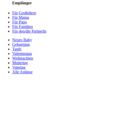
Empfänger
Für Großeltern
Für Mama
Für Papa
Für Familien
Für den/die PartnerIn
Neues Baby
Geburtstag
Taufe
Valentinstag
Weihnachten
Muttertag
Vatertag
Alle Anlässe