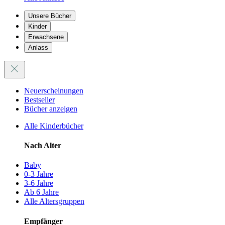
Unsere Bücher
Kinder
Erwachsene
Anlass
Neuerscheinungen
Bestseller
Bücher anzeigen
Alle Kinderbücher
Nach Alter
Baby
0-3 Jahre
3-6 Jahre
Ab 6 Jahre
Alle Altersgruppen
Empfänger