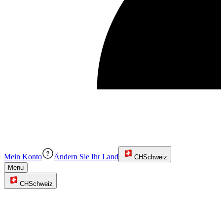
Mein Konto
Ändern Sie Ihr Land
CH
Schweiz
Menu
CH
Schweiz