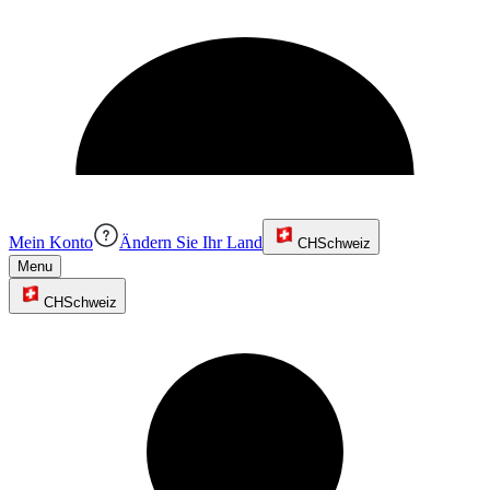
Mein Konto
Ändern Sie Ihr Land
CH
Schweiz
Menu
CH
Schweiz