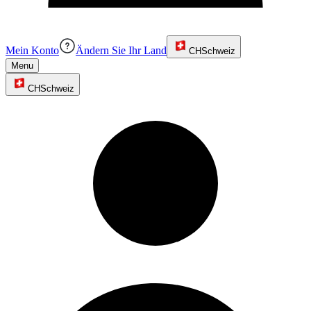
Mein Konto
Ändern Sie Ihr Land
CH
Schweiz
Menu
CH
Schweiz