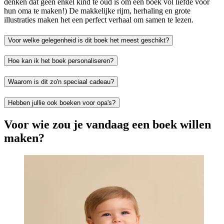
denken dat geen enkel kind te oud is om een boek vol liefde voor
hun oma te maken!) De makkelijke rijm, herhaling en grote
illustraties maken het een perfect verhaal om samen te lezen.
Voor welke gelegenheid is dit boek het meest geschikt?
Hoe kan ik het boek personaliseren?
Waarom is dit zo'n speciaal cadeau?
Hebben jullie ook boeken voor opa's?
Voor wie zou je vandaag een boek willen
maken?