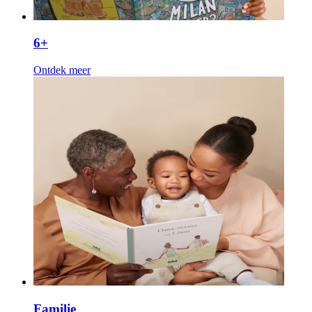
6+
Ontdek meer
Familie