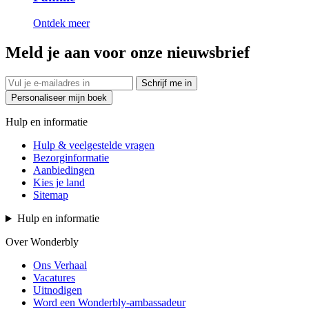
Ontdek meer
Meld je aan voor onze nieuwsbrief
Schrijf me in
Personaliseer mijn boek
Hulp en informatie
Hulp & veelgestelde vragen
Bezorginformatie
Aanbiedingen
Kies je land
Sitemap
Hulp en informatie
Over Wonderbly
Ons Verhaal
Vacatures
Uitnodigen
Word een Wonderbly-ambassadeur