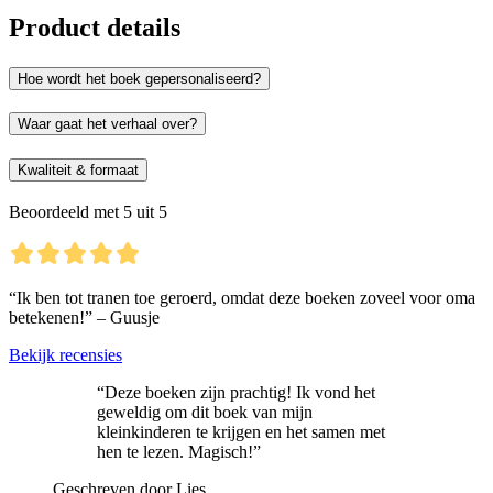
Product details
Hoe wordt het boek gepersonaliseerd?
Waar gaat het verhaal over?
Kwaliteit & formaat
Beoordeeld met 5 uit 5
“Ik ben tot tranen toe geroerd, omdat deze boeken zoveel voor oma
betekenen!” – Guusje
Bekijk recensies
“Deze boeken zijn prachtig! Ik vond het
geweldig om dit boek van mijn
kleinkinderen te krijgen en het samen met
hen te lezen. Magisch!”
Geschreven door Lies