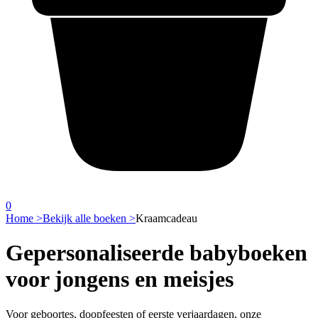
0
Home >
Bekijk alle boeken >
Kraamcadeau
Gepersonaliseerde babyboeken
voor jongens en meisjes
Voor geboortes, doopfeesten of eerste verjaardagen, onze