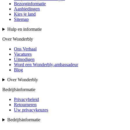
Bezorginformatie
Aanbiedingen
Kies je land
Sitemap
Hulp en informatie
Over Wonderbly
Ons Verhaal
Vacatures
Uitnodigen
Word een Wonderbly-ambassadeur
Blog
Over Wonderbly
Bedrijfsinformatie
Privacybeleid
Retourneren
Uw privacykeuzes
Bedrijfsinformatie