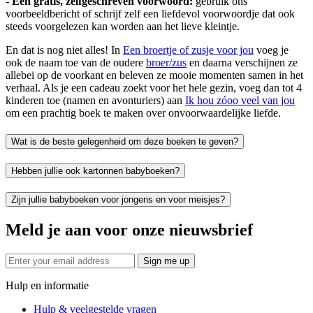
-
Een gratis, zelfgeschreven voorwoord:
gebruik ons
voorbeeldbericht of schrijf zelf een liefdevol voorwoordje dat ook
steeds voorgelezen kan worden aan het lieve kleintje.
En dat is nog niet alles! In
Een broertje of zusje voor jou
voeg je
ook de naam toe van de oudere
broer/zus
en daarna verschijnen ze
allebei op de voorkant en beleven ze mooie momenten samen in het
verhaal. Als je een cadeau zoekt voor het hele gezin, voeg dan tot 4
kinderen toe (namen en avonturiers) aan
Ik hou zóoo veel van jou
om een prachtig boek te maken over onvoorwaardelijke liefde.
Wat is de beste gelegenheid om deze boeken te geven?
Hebben jullie ook kartonnen babyboeken?
Zijn jullie babyboeken voor jongens en voor meisjes?
Meld je aan voor onze nieuwsbrief
Sign me up
Hulp en informatie
Hulp & veelgestelde vragen