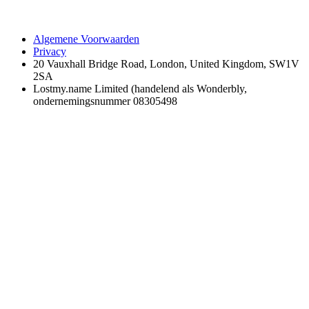
Algemene Voorwaarden
Privacy
20 Vauxhall Bridge Road, London, United Kingdom, SW1V
2SA
Lostmy.name Limited (handelend als Wonderbly,
ondernemingsnummer 08305498