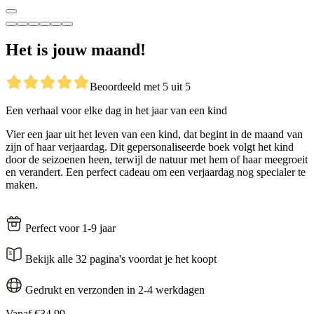
Het is jouw maand!
Beoordeeld met 5 uit 5
Een verhaal voor elke dag in het jaar van een kind
Vier een jaar uit het leven van een kind, dat begint in de maand van
zijn of haar verjaardag. Dit gepersonaliseerde boek volgt het kind
door de seizoenen heen, terwijl de natuur met hem of haar meegroeit
en verandert. Een perfect cadeau om een verjaardag nog specialer te
maken.
Perfect voor 1-9 jaar
Bekijk alle 32 pagina's voordat je het koopt
Gedrukt en verzonden in 2-4 werkdagen
Vanaf
€34,99