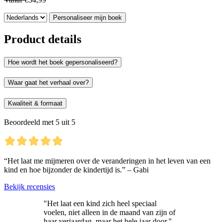
Personaliseer mijn boek
Product details
Hoe wordt het boek gepersonaliseerd?
Waar gaat het verhaal over?
Kwaliteit & formaat
Beoordeeld met 5 uit 5
“Het laat me mijmeren over de veranderingen in het leven van een
kind en hoe bijzonder de kindertijd is.” – Gabi
Bekijk recensies
"Het laat een kind zich heel speciaal
voelen, niet alleen in de maand van zijn of
haar verjaardag, maar het hele jaar door."