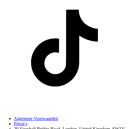
Algemene Voorwaarden
Privacy
20 Vauxhall Bridge Road, London, United Kingdom, SW1V