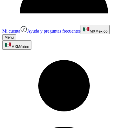
Mi cuenta
Ayuda y preguntas frecuentes
MX
México
Menu
MX
México