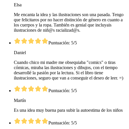
Elsa
Me encanta la idea y las ilustraciones son una pasada. Tengo
que felicitaros por no hacer distinción de género en cuanto a
los cuerpos y la ropa. También es genial que incluyais
ilustraciones de niñ@s racializad@s.
Puntuación: 5/5
Daniel
Cuando chico mi madre me obsequiaba "comics" o tiras
cómicas, miraba las ilustraciones y dibujos, con el tiempo
desarrollé la pasión por la lectura. Si el libro tiene
ilustraciones, seguro que van a conseguir el deseo de leer. =)
Puntuación: 5/5
Martín
Es una idea muy buena para subir la autoestima de los niños
Puntuación: 5/5