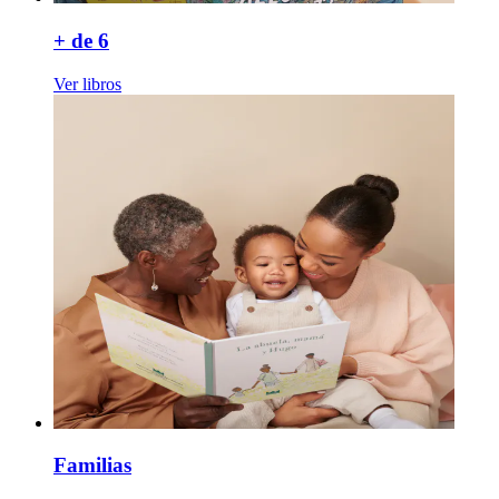
+ de 6
Ver libros
Familias