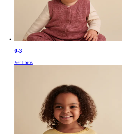
0-3
Ver libros