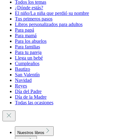
Todos los temas
¿Dónde estás?
El niño/La niña que perdió su nombre
Tus primeros pasos
Libros personalizados para adultos
Para papá
Para mamá
Para los abuelos
Para familias
Para tu pareja
Llega un bebé
Cumpleaños
Bautizo
San Valentín
Navidad
Reyes
Día del Padre
Día de la Madre
Todas las ocasiones
Nuestros libros