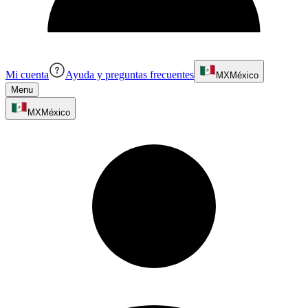
Mi cuenta
Ayuda y preguntas frecuentes
MX
México
Menu
MX
México