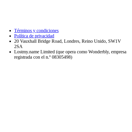
Términos y condiciones
Política de privacidad
20 Vauxhall Bridge Road, Londres, Reino Unido, SW1V
2SA
Lostmy.name Limited (que opera como Wonderbly, empresa
registrada con el n.º 08305498)