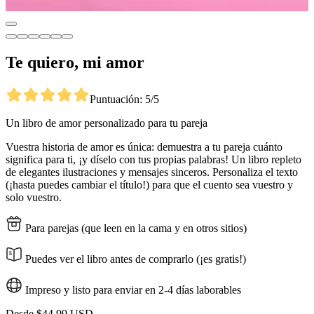
Te quiero, mi amor
Puntuación: 5/5
Un libro de amor personalizado para tu pareja
Vuestra historia de amor es única: demuestra a tu pareja cuánto
significa para ti, ¡y díselo con tus propias palabras! Un libro repleto
de elegantes ilustraciones y mensajes sinceros. Personaliza el texto
(¡hasta puedes cambiar el título!) para que el cuento sea vuestro y
solo vuestro.
Para parejas (que leen en la cama y en otros sitios)
Puedes ver el libro antes de comprarlo (¡es gratis!)
Impreso y listo para enviar en 2-4 días laborables
Desde
$44,99 USD