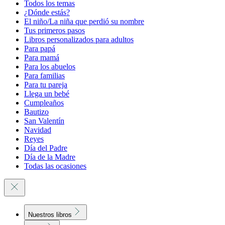
Todos los temas
¿Dónde estás?
El niño/La niña que perdió su nombre
Tus primeros pasos
Libros personalizados para adultos
Para papá
Para mamá
Para los abuelos
Para familias
Para tu pareja
Llega un bebé
Cumpleaños
Bautizo
San Valentín
Navidad
Reyes
Día del Padre
Día de la Madre
Todas las ocasiones
Nuestros libros