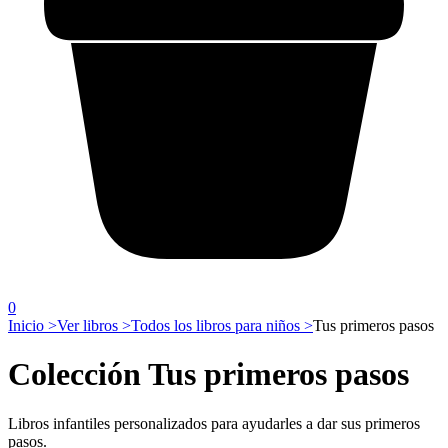
0
Inicio >
Ver libros >
Todos los libros para niños >
Tus primeros pasos
Colección Tus primeros pasos
Libros infantiles personalizados para ayudarles a dar sus primeros
pasos.