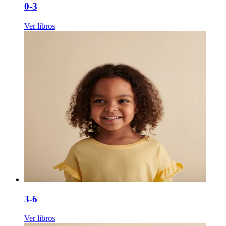
0-3
Ver libros
3-6
Ver libros