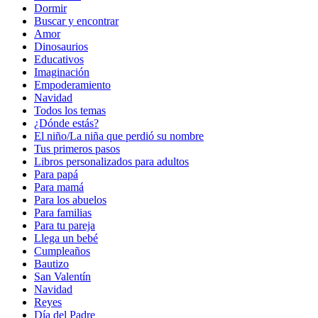
Dormir
Buscar y encontrar
Amor
Dinosaurios
Educativos
Imaginación
Empoderamiento
Navidad
Todos los temas
¿Dónde estás?
El niño/La niña que perdió su nombre
Tus primeros pasos
Libros personalizados para adultos
Para papá
Para mamá
Para los abuelos
Para familias
Para tu pareja
Llega un bebé
Cumpleaños
Bautizo
San Valentín
Navidad
Reyes
Día del Padre