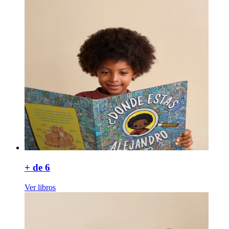
+ de 6
Ver libros