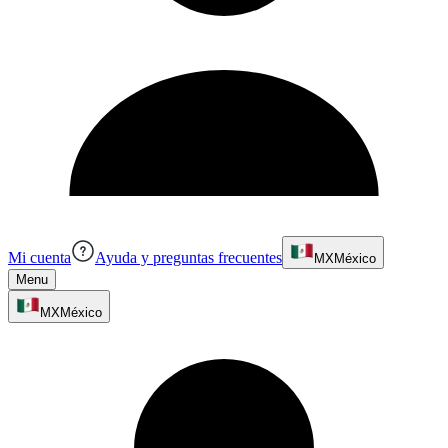
Mi cuenta
Ayuda y preguntas frecuentes
MX
México
Menu
MX
México