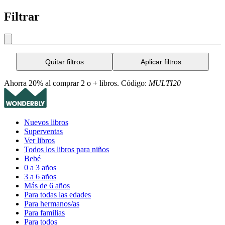
Filtrar
Quitar filtros
Aplicar filtros
Ahorra 20% al comprar 2 o + libros. Código:
MULTI20
Nuevos libros
Superventas
Ver libros
Todos los libros para niños
Bebé
0 a 3 años
3 a 6 años
Más de 6 años
Para todas las edades
Para hermanos/as
Para familias
Para todos