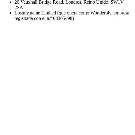
20 Vauxhall Bridge Road, Londres, Reino Unido, SW1V
2SA
Lostmy.name Limited (que opera como Wonderbly, empresa
registrada con el n.º 08305498)