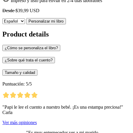
Impreso y listo para enviar en 2-4 días laborables
Desde
$39,99 USD
Personalizar mi libro
Product details
¿Cómo se personaliza el libro?
¿Sobre qué trata el cuento?
Tamaño y calidad
Puntuación: 5/5
"Papi le lee el cuento a nuestro bebé. ¡Es una estampa preciosa!"
Carla
Ver más opiniones
"Es muy enternecedor ver a mi marido