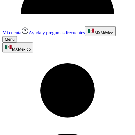
Mi cuenta
Ayuda y preguntas frecuentes
MX
México
Menu
MX
México