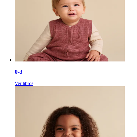
0-3
Ver libros