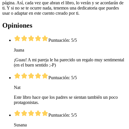
página. Así, cada vez que abran el libro, lo verán y se acordarán de
ti. Y si no se te ocurre nada, tenemos una dedicatoria que puedes
usar o adaptar en este cuento creado por ti.
Opiniones
Puntuación: 5/5
Juana
¡Guau! A mi pareja le ha parecido un regalo muy sentimental
(en el buen sentido ;-P)
Puntuación: 5/5
Nat
Este libro hace que los padres se sientan también un poco
protagonistas.
Puntuación: 5/5
Susana