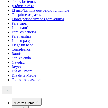
Todos los temas
¿Dónde estás?
El niño/La niña que perdió su nombre
Tus primeros pasos
Libros personalizados para adultos
Para papá
Para mamá
Para los abuelos
Para familias
Para tu pareja
Llega un bebé
Cumpleaños
Bautizo
San Valentín
Navidad
Reyes
Día del Padre
Día de la Madre
Todas las ocasiones
Nuestros libros