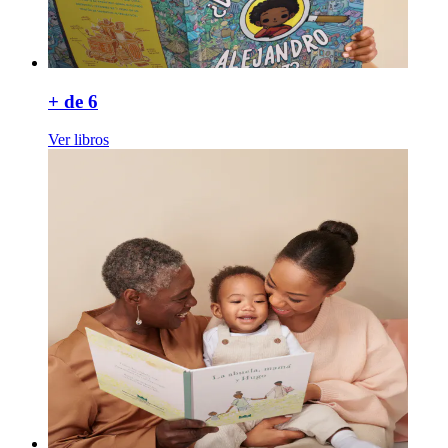
+ de 6
Ver libros