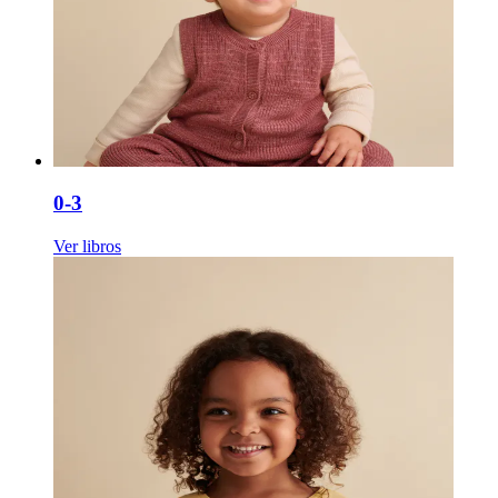
0-3
Ver libros