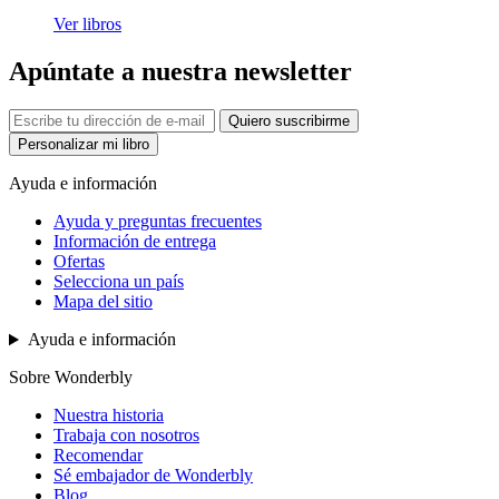
Ver libros
Apúntate a nuestra newsletter
Quiero suscribirme
Personalizar mi libro
Ayuda e información
Ayuda y preguntas frecuentes
Información de entrega
Ofertas
Selecciona un país
Mapa del sitio
Ayuda e información
Sobre Wonderbly
Nuestra historia
Trabaja con nosotros
Recomendar
Sé embajador de Wonderbly
Blog