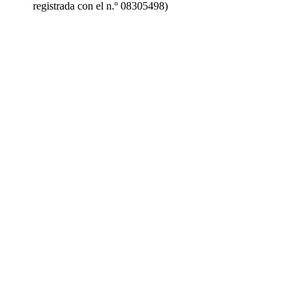
registrada con el n.º 08305498)