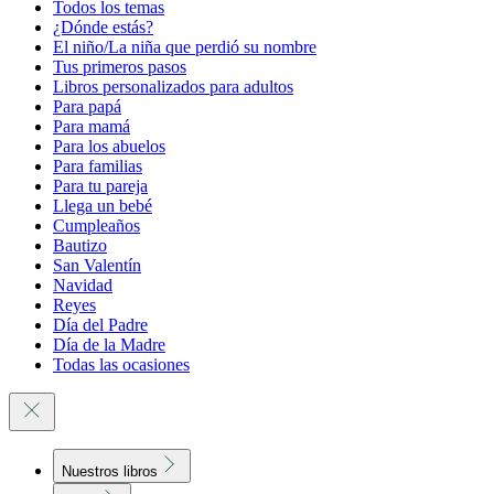
Todos los temas
¿Dónde estás?
El niño/La niña que perdió su nombre
Tus primeros pasos
Libros personalizados para adultos
Para papá
Para mamá
Para los abuelos
Para familias
Para tu pareja
Llega un bebé
Cumpleaños
Bautizo
San Valentín
Navidad
Reyes
Día del Padre
Día de la Madre
Todas las ocasiones
Nuestros libros