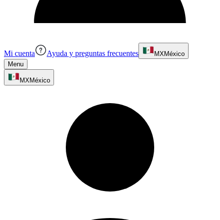
Mi cuenta
Ayuda y preguntas frecuentes
MX
México
Menu
MX
México