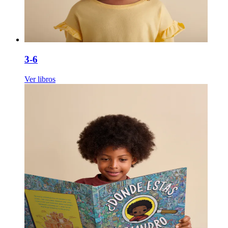
3-6
Ver libros