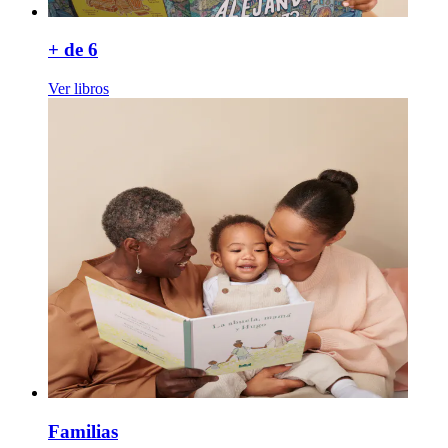
+ de 6
Ver libros
Familias