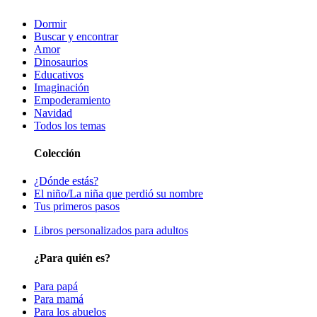
Dormir
Buscar y encontrar
Amor
Dinosaurios
Educativos
Imaginación
Empoderamiento
Navidad
Todos los temas
Colección
¿Dónde estás?
El niño/La niña que perdió su nombre
Tus primeros pasos
Libros personalizados para adultos
¿Para quién es?
Para papá
Para mamá
Para los abuelos