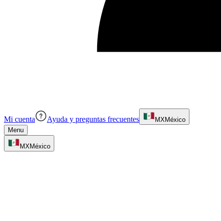
Mi cuenta
Ayuda y preguntas frecuentes
MX
México
Menu
MX
México