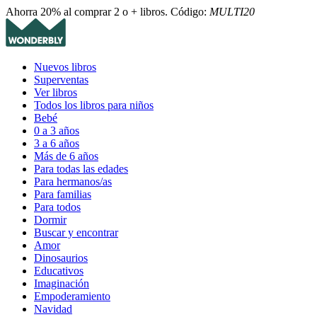
Ahorra 20% al comprar 2 o + libros. Código:
MULTI20
Nuevos libros
Superventas
Ver libros
Todos los libros para niños
Bebé
0 a 3 años
3 a 6 años
Más de 6 años
Para todas las edades
Para hermanos/as
Para familias
Para todos
Dormir
Buscar y encontrar
Amor
Dinosaurios
Educativos
Imaginación
Empoderamiento
Navidad