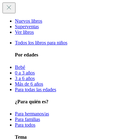
Nuevos libros
Superventas
Ver libros
Todos los libros para niños
Por edades
Bebé
0 a 3 años
3 a 6 años
Más de 6 años
Para todas las edades
¿Para quién es?
Para hermanos/as
Para familias
Para todos
Tema