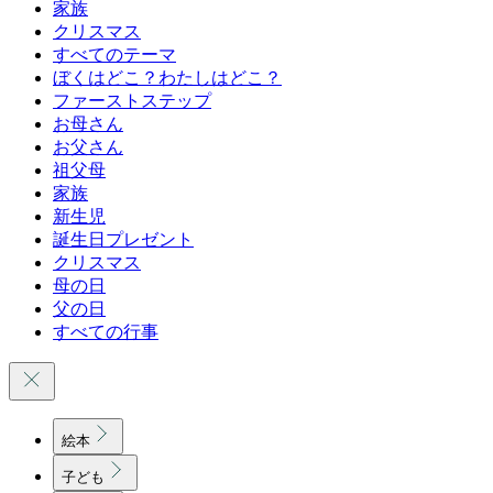
家族
クリスマス
すべてのテーマ
ぼくはどこ？わたしはどこ？
ファーストステップ
お母さん
お父さん
祖父母
家族
新生児
誕生日プレゼント
クリスマス
母の日
父の日
すべての行事
絵本
子ども