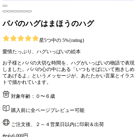
パパのハグはまほうのハグ
星5つ中の 5%{rating}
愛情たっぷり、ハグいっぱいの絵本
お子様とパパの大切な時間を、ハグがいっぱいの物語で表現
しました。パパの心の中にある「いつもそばにいて抱きしめ
てあげるよ」というメッセージが、あたたかい言葉とイラス
トで描かれています。
対象年齢：０〜６歳
購入前に全ページプレビュー可能
ご注文後、２～４営業日以内に印刷＆出荷
から
6,000円