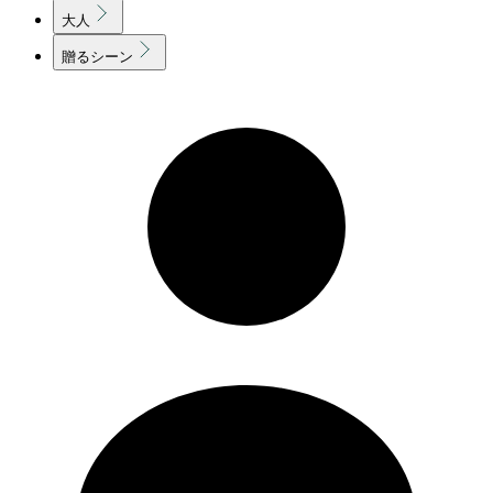
大人
贈るシーン