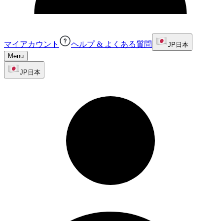
マイアカウント
ヘルプ & よくある質問
JP
日本
Menu
JP
日本