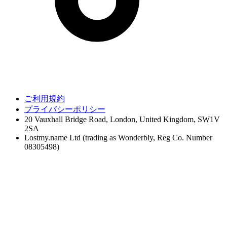
ご利用規約
プライバシーポリシー
20 Vauxhall Bridge Road, London, United Kingdom, SW1V
2SA
Lostmy.name Ltd (trading as Wonderbly, Reg Co. Number
08305498)