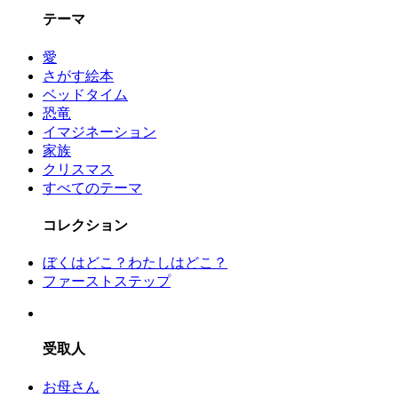
テーマ
愛
さがす絵本
ベッドタイム
恐竜
イマジネーション
家族
クリスマス
すべてのテーマ
コレクション
ぼくはどこ？わたしはどこ？
ファーストステップ
受取人
お母さん