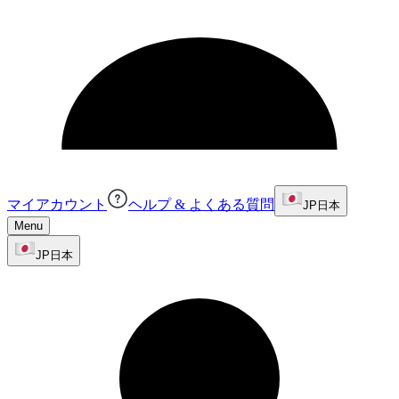
マイアカウント
ヘルプ & よくある質問
JP
日本
Menu
JP
日本