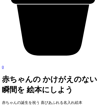
0
赤ちゃんの かけがえのない
瞬間を 絵本にしよう
赤ちゃんの誕生を祝う 喜びあふれる名入れ絵本