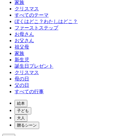
家族
クリスマス
すべてのテーマ
ぼくはどこ？わたしはどこ？
ファーストステップ
お母さん
お父さん
祖父母
家族
新生児
誕生日プレゼント
クリスマス
母の日
父の日
すべての行事
絵本
子ども
大人
贈るシーン