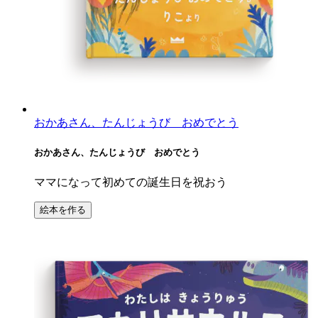
おかあさん、たんじょうび おめでとう
おかあさん、たんじょうび おめでとう
ママになって初めての誕生日を祝おう
絵本を作る