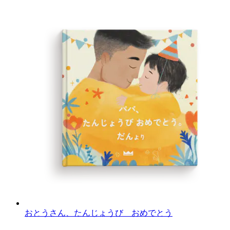
おとうさん、たんじょうび おめでとう