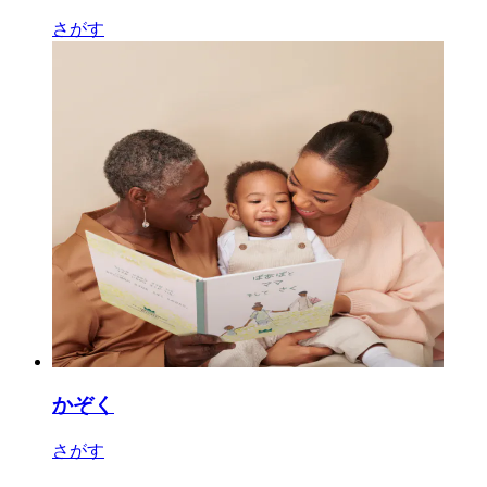
さがす
かぞく
さがす