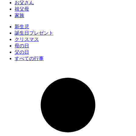
お父さん
祖父母
家族
新生児
誕生日プレゼント
クリスマス
母の日
父の日
すべての行事