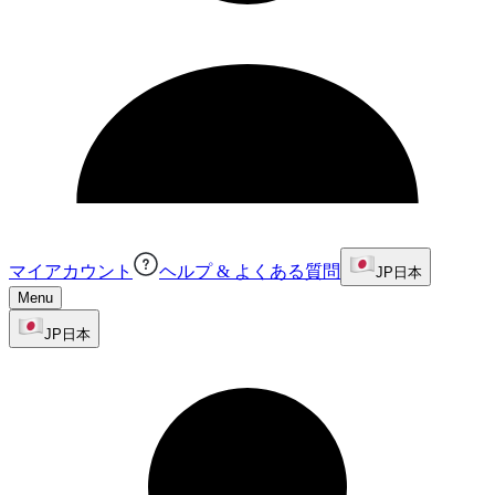
マイアカウント
ヘルプ & よくある質問
JP
日本
Menu
JP
日本