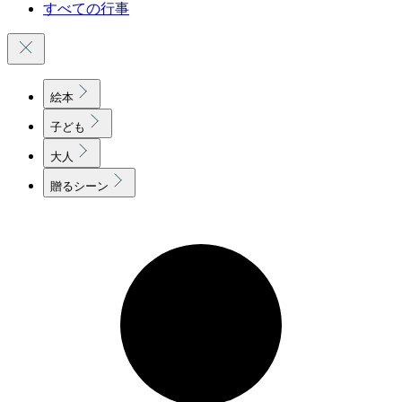
すべての行事
絵本
子ども
大人
贈るシーン