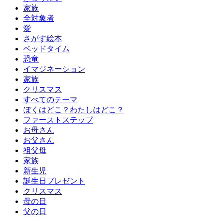
家族
全対象者
愛
さがす絵本
ベッドタイム
恐竜
イマジネーション
家族
クリスマス
すべてのテーマ
ぼくはどこ？わたしはどこ？
ファーストステップ
お母さん
お父さん
祖父母
家族
新生児
誕生日プレゼント
クリスマス
母の日
父の日