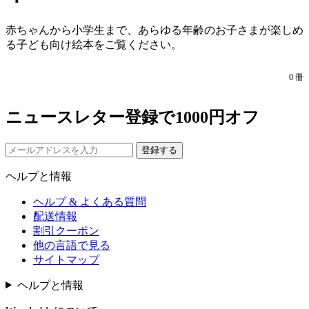
赤ちゃんから小学生まで、あらゆる年齢のお子さまが楽しめ
る子ども向け絵本をご覧ください。
0
冊
ニュースレター登録で1000円オフ
登録する
ヘルプと情報
ヘルプ & よくある質問
配送情報
割引クーポン
他の言語で見る
サイトマップ
ヘルプと情報