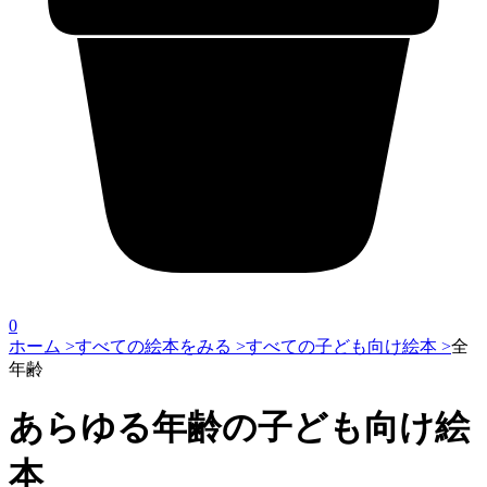
0
ホーム >
すべての絵本をみる >
すべての子ども向け絵本 >
全
年齢
あらゆる年齢の子ども向け絵
本