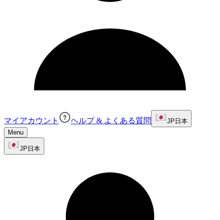
マイアカウント
ヘルプ & よくある質問
JP
日本
Menu
JP
日本