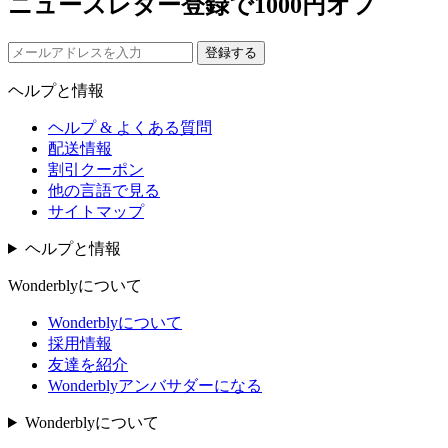
ニュースレター登録で1000円オフ
登録する
ヘルプと情報
ヘルプ & よくある質問
配送情報
割引クーポン
他の言語で見る
サイトマップ
ヘルプと情報
Wonderblyについて
Wonderblyについて
採用情報
友達を紹介
Wonderblyアンバサダーになる
Wonderblyについて