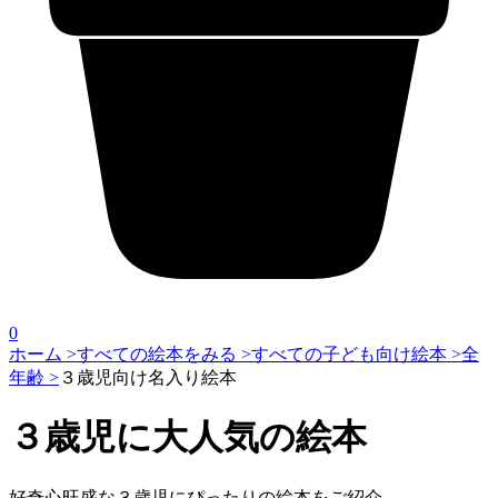
0
ホーム >
すべての絵本をみる >
すべての子ども向け絵本 >
全
年齢 >
３歳児向け名入り絵本
３歳児に大人気の絵本
好奇心旺盛な３歳児にぴったりの絵本をご紹介。