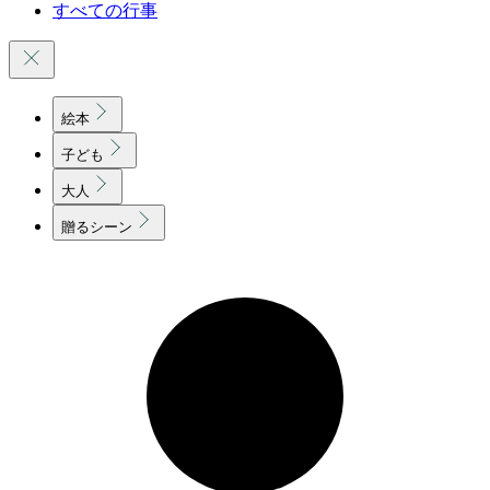
すべての行事
絵本
子ども
大人
贈るシーン