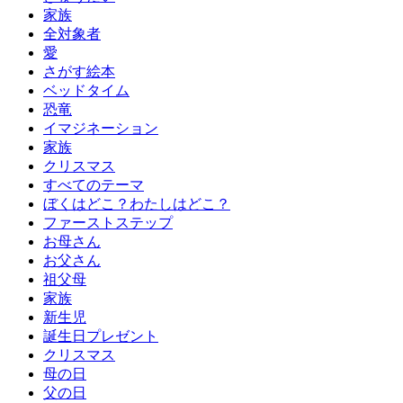
家族
全対象者
愛
さがす絵本
ベッドタイム
恐竜
イマジネーション
家族
クリスマス
すべてのテーマ
ぼくはどこ？わたしはどこ？
ファーストステップ
お母さん
お父さん
祖父母
家族
新生児
誕生日プレゼント
クリスマス
母の日
父の日