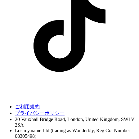
ご利用規約
プライバシーポリシー
20 Vauxhall Bridge Road, London, United Kingdom, SW1V
2SA
Lostmy.name Ltd (trading as Wonderbly, Reg Co. Number
08305498)