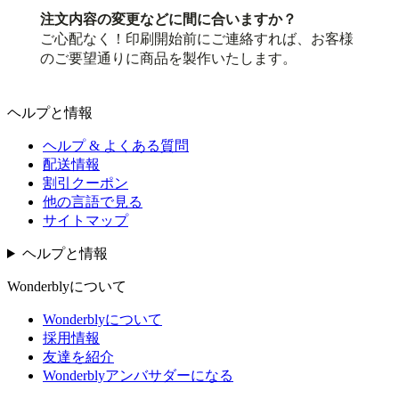
注文内容の変更などに間に合いますか？
ご心配なく！印刷開始前にご連絡すれば、お客様
のご要望通りに商品を製作いたします。
ヘルプと情報
ヘルプ & よくある質問
配送情報
割引クーポン
他の言語で見る
サイトマップ
ヘルプと情報
Wonderblyについて
Wonderblyについて
採用情報
友達を紹介
Wonderblyアンバサダーになる