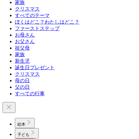
家族
クリスマス
すべてのテーマ
ぼくはどこ？わたしはどこ？
ファーストステップ
お母さん
お父さん
祖父母
家族
新生児
誕生日プレゼント
クリスマス
母の日
父の日
すべての行事
絵本
子ども