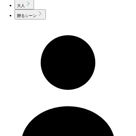
大人
贈るシーン