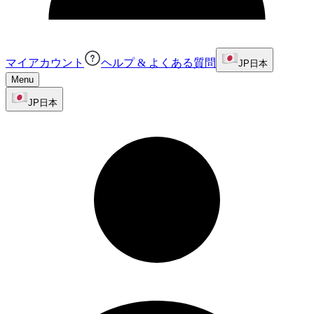
マイアカウント
ヘルプ & よくある質問
JP
日本
Menu
JP
日本