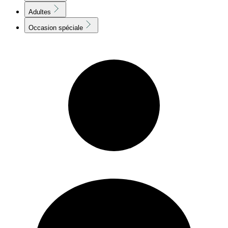
Adultes
Occasion spéciale