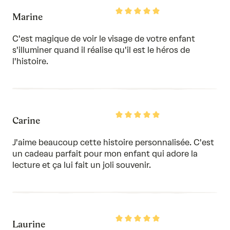
Rated
Marine
5
out
of
C'est magique de voir le visage de votre enfant
5
s'illuminer quand il réalise qu'il est le héros de
l'histoire.
Rated
Carine
5
out
of
J'aime beaucoup cette histoire personnalisée. C'est
5
un cadeau parfait pour mon enfant qui adore la
lecture et ça lui fait un joli souvenir.
Rated
Laurine