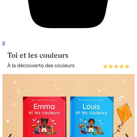
0
Toi et les couleurs
À la découverte des couleurs
Rated
4.8
out
of
5