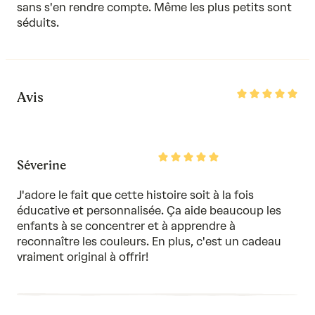
sans s'en rendre compte. Même les plus petits sont
séduits.
Rated
Avis
5
out
of
5
Rated
Séverine
5
out
of
J'adore le fait que cette histoire soit à la fois
5
éducative et personnalisée. Ça aide beaucoup les
enfants à se concentrer et à apprendre à
reconnaître les couleurs. En plus, c'est un cadeau
vraiment original à offrir!