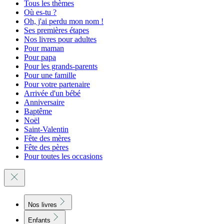
Tous les thèmes
Où es-tu ?
Oh, j'ai perdu mon nom !
Ses premières étapes
Nos livres pour adultes
Pour maman
Pour papa
Pour les grands-parents
Pour une famille
Pour votre partenaire
Arrivée d'un bébé
Anniversaire
Baptême
Noël
Saint-Valentin
Fête des mères
Fête des pères
Pour toutes les occasions
Nos livres
Enfants