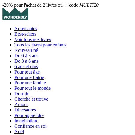
-20% pour l'achat de 2 livres ou +, code
MULTI20
Nouveautés
Best-sellers
Voir tous nos livres
Tous les livres pour enfants
Nouveau-né
De 0 à 3 ans
De 3 à 6 ans
6 ans et plus
Pour tout âge
Pour une fratrie
Pour une famille
Pour tout le monde
Dormir
Cherche et trouve
Amour
Dinosaures
Pour apprendre
Imagination
Confiance en soi
Noël