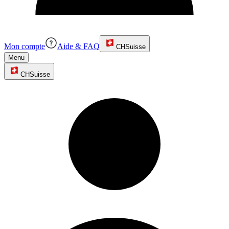
Mon compte
Aide & FAQ
CH
Suisse
Menu
CH
Suisse