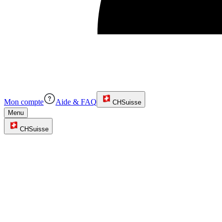
Mon compte
Aide & FAQ
CH
Suisse
Menu
CH
Suisse