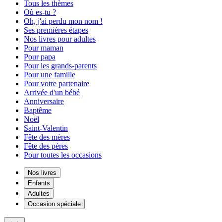
Tous les thèmes
Où es-tu ?
Oh, j'ai perdu mon nom !
Ses premières étapes
Nos livres pour adultes
Pour maman
Pour papa
Pour les grands-parents
Pour une famille
Pour votre partenaire
Arrivée d'un bébé
Anniversaire
Baptême
Noël
Saint-Valentin
Fête des mères
Fête des pères
Pour toutes les occasions
Nos livres
Enfants
Adultes
Occasion spéciale