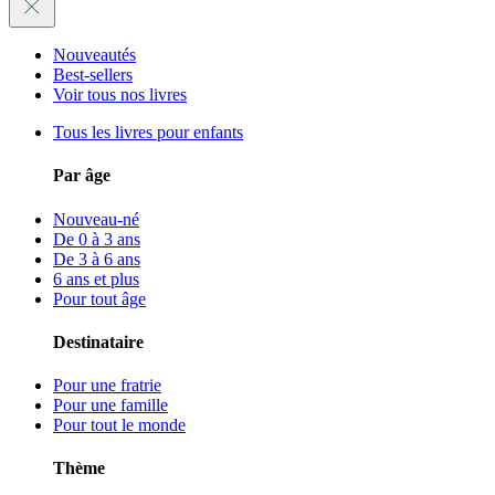
Nouveautés
Best-sellers
Voir tous nos livres
Tous les livres pour enfants
Par âge
Nouveau-né
De 0 à 3 ans
De 3 à 6 ans
6 ans et plus
Pour tout âge
Destinataire
Pour une fratrie
Pour une famille
Pour tout le monde
Thème