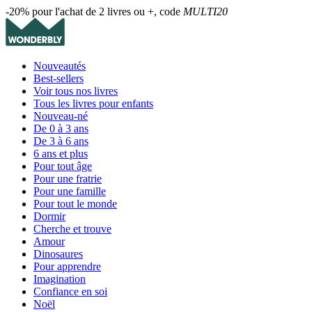
-20% pour l'achat de 2 livres ou +, code
MULTI20
Nouveautés
Best-sellers
Voir tous nos livres
Tous les livres pour enfants
Nouveau-né
De 0 à 3 ans
De 3 à 6 ans
6 ans et plus
Pour tout âge
Pour une fratrie
Pour une famille
Pour tout le monde
Dormir
Cherche et trouve
Amour
Dinosaures
Pour apprendre
Imagination
Confiance en soi
Noël