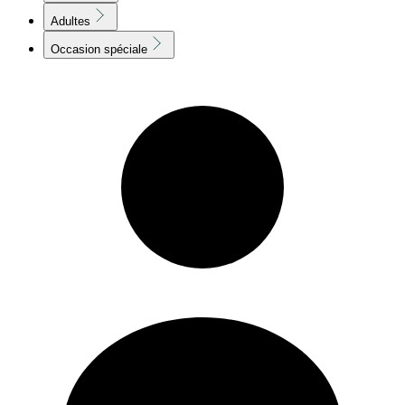
Adultes
Occasion spéciale