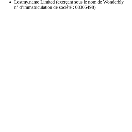
Lostmy.name Limited (exerçant sous le nom de Wonderbly,
n° d’immatriculation de société : 08305498)