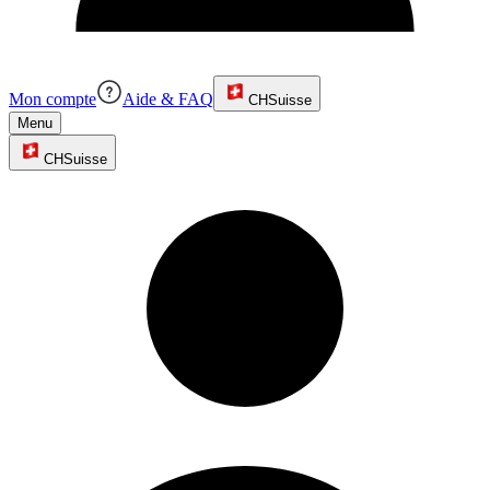
Mon compte
Aide & FAQ
CH
Suisse
Menu
CH
Suisse