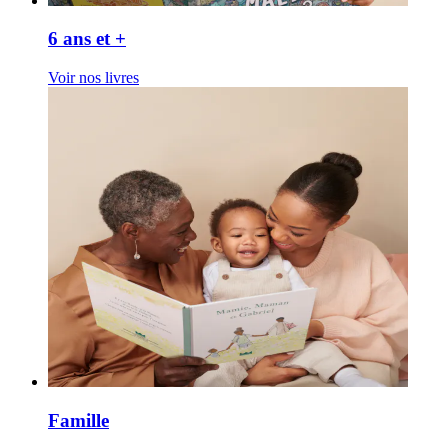
6 ans et +
Voir nos livres
Famille