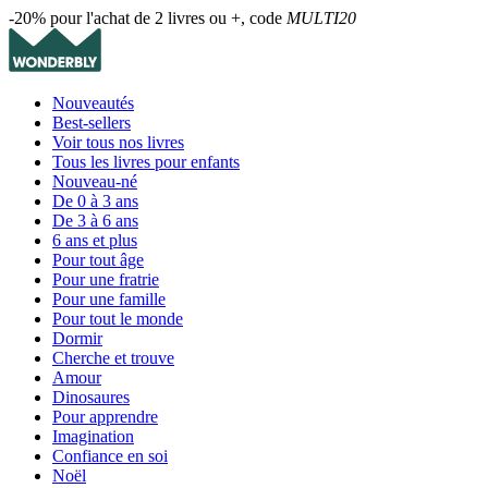
-20% pour l'achat de 2 livres ou +, code
MULTI20
Nouveautés
Best-sellers
Voir tous nos livres
Tous les livres pour enfants
Nouveau-né
De 0 à 3 ans
De 3 à 6 ans
6 ans et plus
Pour tout âge
Pour une fratrie
Pour une famille
Pour tout le monde
Dormir
Cherche et trouve
Amour
Dinosaures
Pour apprendre
Imagination
Confiance en soi
Noël