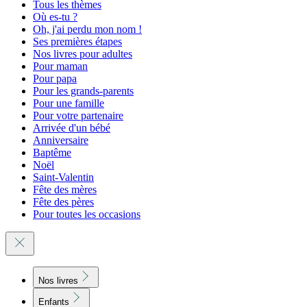
Tous les thèmes
Où es-tu ?
Oh, j'ai perdu mon nom !
Ses premières étapes
Nos livres pour adultes
Pour maman
Pour papa
Pour les grands-parents
Pour une famille
Pour votre partenaire
Arrivée d'un bébé
Anniversaire
Baptême
Noël
Saint-Valentin
Fête des mères
Fête des pères
Pour toutes les occasions
Nos livres
Enfants