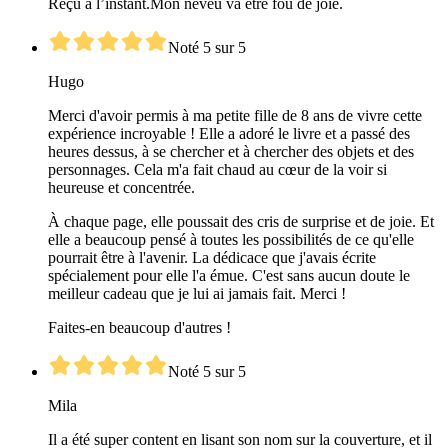
Reçu à l’instant.Mon neveu va être fou de joie.
Noté 5 sur 5
Hugo
Merci d'avoir permis à ma petite fille de 8 ans de vivre cette
expérience incroyable ! Elle a adoré le livre et a passé des
heures dessus, à se chercher et à chercher des objets et des
personnages. Cela m'a fait chaud au cœur de la voir si
heureuse et concentrée.
À chaque page, elle poussait des cris de surprise et de joie. Et
elle a beaucoup pensé à toutes les possibilités de ce qu'elle
pourrait être à l'avenir. La dédicace que j'avais écrite
spécialement pour elle l'a émue. C'est sans aucun doute le
meilleur cadeau que je lui ai jamais fait. Merci !
Faites-en beaucoup d'autres !
Noté 5 sur 5
Mila
Il a été super content en lisant son nom sur la couverture, et il