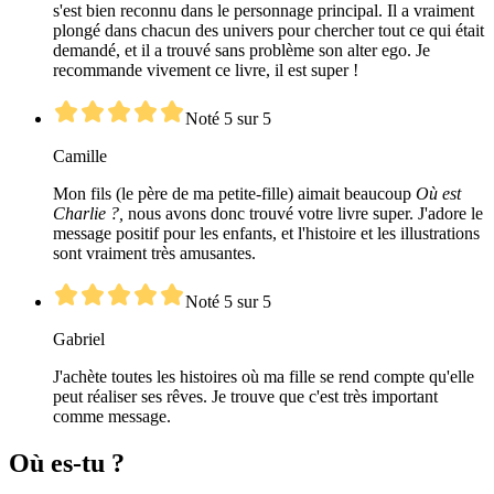
s'est bien reconnu dans le personnage principal. Il a vraiment
plongé dans chacun des univers pour chercher tout ce qui était
demandé, et il a trouvé sans problème son alter ego. Je
recommande vivement ce livre, il est super !
Noté 5 sur 5
Camille
Mon fils (le père de ma petite-fille) aimait beaucoup
Où est
Charlie ?,
nous avons donc trouvé votre livre super. J'adore le
message positif pour les enfants, et l'histoire et les illustrations
sont vraiment très amusantes.
Noté 5 sur 5
Gabriel
J'achète toutes les histoires où ma fille se rend compte qu'elle
peut réaliser ses rêves. Je trouve que c'est très important
comme message.
Où es-tu ?