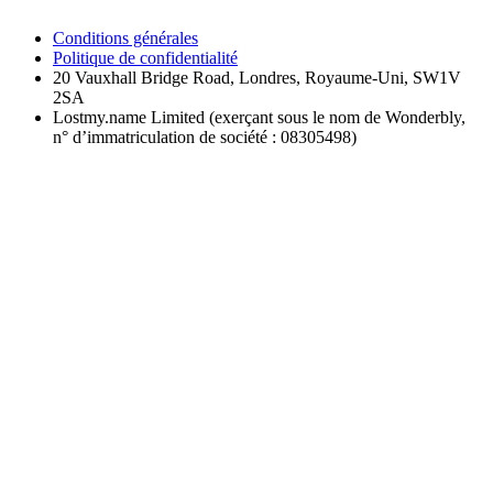
Conditions générales
Politique de confidentialité
20 Vauxhall Bridge Road, Londres, Royaume-Uni, SW1V
2SA
Lostmy.name Limited (exerçant sous le nom de Wonderbly,
n° d’immatriculation de société : 08305498)