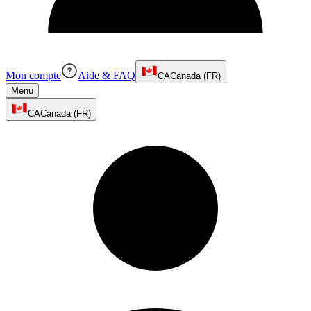
Mon compte
Aide & FAQ
CA
Canada (FR)
Menu
CA
Canada (FR)