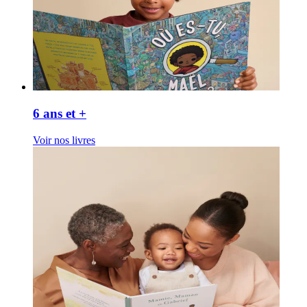
6 ans et +
Voir nos livres