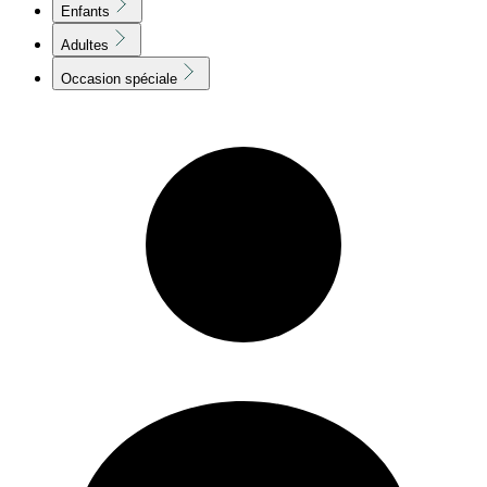
Enfants
Adultes
Occasion spéciale