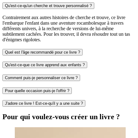
Qu'est-ce-qu'un cherche et trouve personnalisé ?
Contrairement aux autres histoires de cherche et trouve, ce livre
l'embarque l'enfant dans une aventure rocambolesque à travers
différents univers, à la recherche de versions de lui-même
subtilement cachées. Pour les trouver, il devra résoudre tout un tas
d'énigmes rigolotes.
Quel est l'âge recommandé pour ce livre ?
Qu'est-ce-que ce livre apprend aux enfants ?
Comment puis-je personnaliser ce livre ?
Pour quelle occasion puis-je l'offrir ?
J'adore ce livre ! Est-ce-qu'il y a une suite ?
Pour qui voulez-vous créer un livre ?