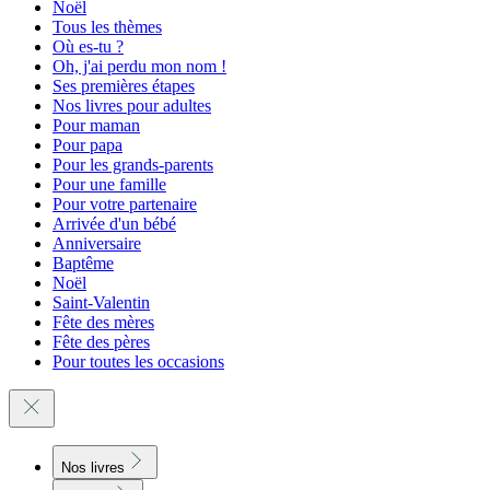
Noël
Tous les thèmes
Où es-tu ?
Oh, j'ai perdu mon nom !
Ses premières étapes
Nos livres pour adultes
Pour maman
Pour papa
Pour les grands-parents
Pour une famille
Pour votre partenaire
Arrivée d'un bébé
Anniversaire
Baptême
Noël
Saint-Valentin
Fête des mères
Fête des pères
Pour toutes les occasions
Nos livres