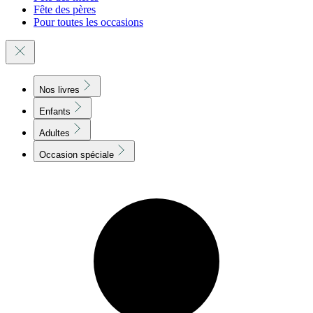
Fête des pères
Pour toutes les occasions
Nos livres
Enfants
Adultes
Occasion spéciale