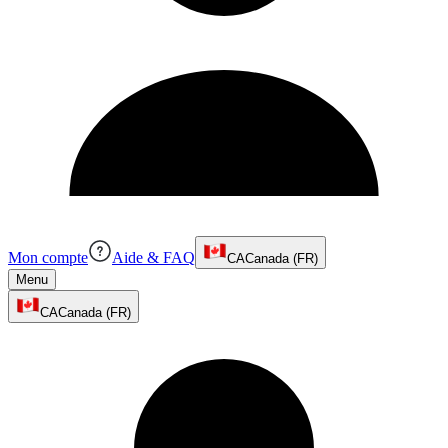
Mon compte
Aide & FAQ
CA
Canada (FR)
Menu
CA
Canada (FR)