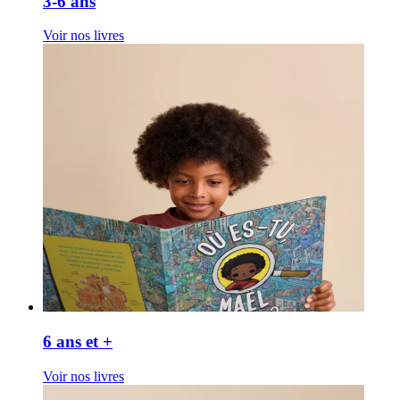
3-6 ans
Voir nos livres
6 ans et +
Voir nos livres