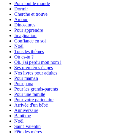
Pour tout le monde
Dormir
Cherche et trouve
Amour
Dinosaures
Pour apprendre
Imagination
Confiance en soi
Noël
Tous les thèmes
Où es-tu ?
Oh, j'ai perdu mon nom !
Ses premières étapes
Nos livres pour adultes
Pour maman
Pour papa
Pour les grands-parents
Pour une famille
Pour votre partenaire
Arrivée d'un bébé
Anniversaire
Baptême
Noël
Saint-Valentin
Fête des mères