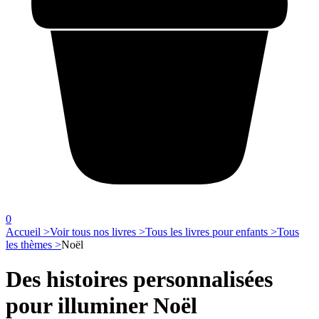
0
Accueil >
Voir tous nos livres >
Tous les livres pour enfants >
Tous
les thèmes >
Noël
Des histoires personnalisées
pour illuminer Noël