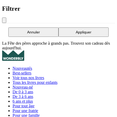
Filtrer
Annuler
Appliquer
La Fête des pères approche à grands pas. Trouvez son cadeau dès
aujourd'hui.
Nouveautés
Best-sellers
Voir tous nos livres
Tous les livres pour enfants
Nouveau-né
De 0 à 3 ans
De 3 à 6 ans
6 ans et plus
Pour tout âge
Pour une fratrie
Pour une famille