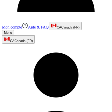
Mon compte
Aide & FAQ
CA
Canada (FR)
Menu
CA
Canada (FR)