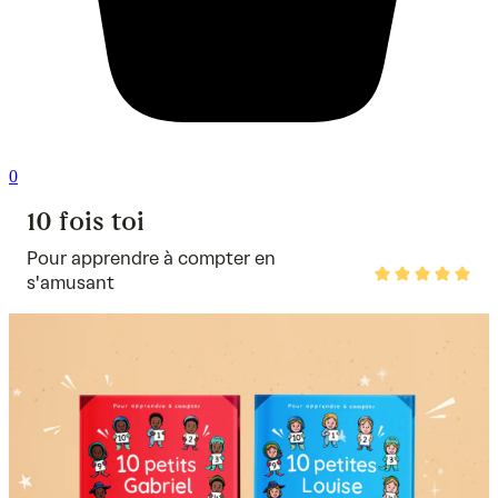
0
10 fois toi
Pour apprendre à compter en
Rated
s'amusant
5
out
of
5