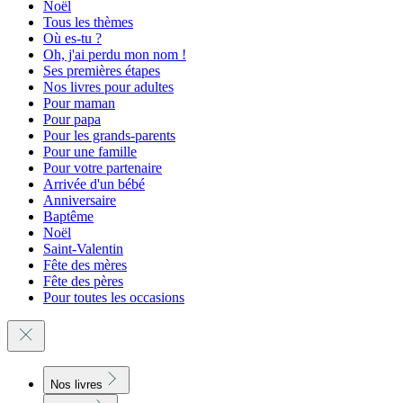
Noël
Tous les thèmes
Où es-tu ?
Oh, j'ai perdu mon nom !
Ses premières étapes
Nos livres pour adultes
Pour maman
Pour papa
Pour les grands-parents
Pour une famille
Pour votre partenaire
Arrivée d'un bébé
Anniversaire
Baptême
Noël
Saint-Valentin
Fête des mères
Fête des pères
Pour toutes les occasions
Nos livres