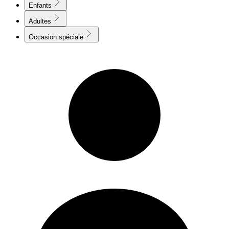
Enfants
Adultes
Occasion spéciale