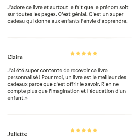
of
J'adore ce livre et surtout le fait que le prénom soit
5
sur toutes les pages. C'est génial. C'est un super
cadeau qui donne aux enfants l'envie d'apprendre.
Rated
Claire
5
out
of
J'ai été super contente de recevoir ce livre
5
personnalisé ! Pour moi, un livre est le meilleur des
cadeaux parce que c'est offrir le savoir. Rien ne
compte plus que l'imagination et l'éducation d'un
enfant.»
Rated
Juliette
5
out