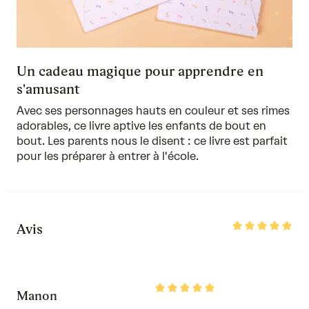
Un cadeau magique pour apprendre en
s'amusant
Avec ses personnages hauts en couleur et ses rimes
adorables, ce livre aptive les enfants de bout en
bout. Les parents nous le disent : ce livre est parfait
pour les préparer à entrer à l'école.
Rated
Avis
5
out
of
5
Rated
Manon
5
out