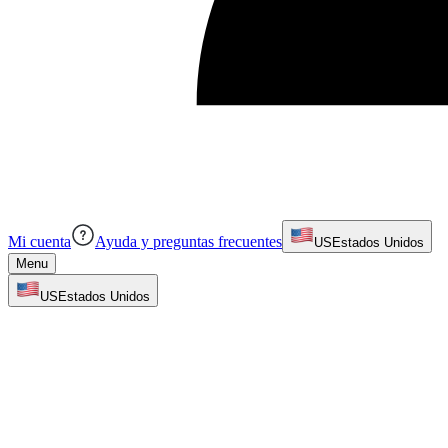
Mi cuenta
Ayuda y preguntas frecuentes
US
Estados Unidos
Menu
US
Estados Unidos