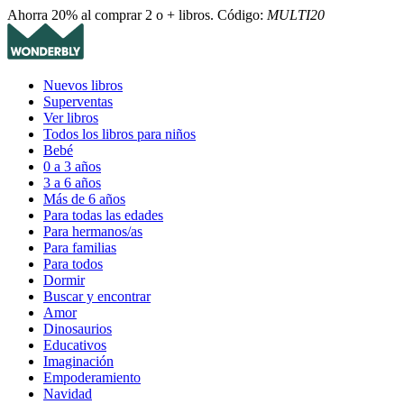
Ahorra 20% al comprar 2 o + libros. Código:
MULTI20
Nuevos libros
Superventas
Ver libros
Todos los libros para niños
Bebé
0 a 3 años
3 a 6 años
Más de 6 años
Para todas las edades
Para hermanos/as
Para familias
Para todos
Dormir
Buscar y encontrar
Amor
Dinosaurios
Educativos
Imaginación
Empoderamiento
Navidad