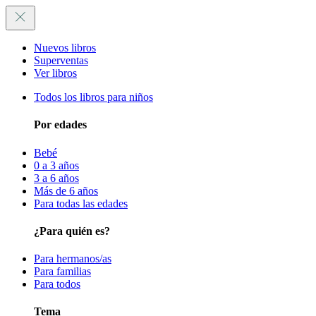
Nuevos libros
Superventas
Ver libros
Todos los libros para niños
Por edades
Bebé
0 a 3 años
3 a 6 años
Más de 6 años
Para todas las edades
¿Para quién es?
Para hermanos/as
Para familias
Para todos
Tema