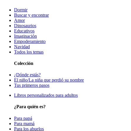
Dormir
Buscar y encontrar
Amor
Dinosaurios
Educativos
Imaginación
Empoderamiento
Navidad
Todos los temas
Colección
¿Dónde estás?
El niño/La niña que perdió su nombre
Tus primeros pasos
Libros personalizados para adultos
¿Para quién es?
Para papá
Para mamá
Para los abuelos