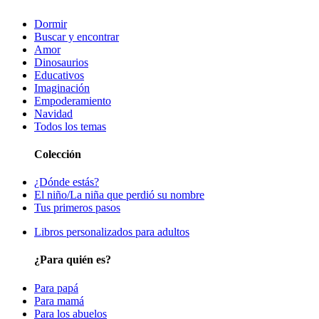
Dormir
Buscar y encontrar
Amor
Dinosaurios
Educativos
Imaginación
Empoderamiento
Navidad
Todos los temas
Colección
¿Dónde estás?
El niño/La niña que perdió su nombre
Tus primeros pasos
Libros personalizados para adultos
¿Para quién es?
Para papá
Para mamá
Para los abuelos