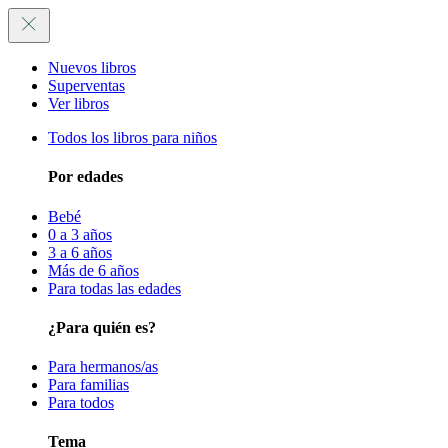
Nuevos libros
Superventas
Ver libros
Todos los libros para niños
Por edades
Bebé
0 a 3 años
3 a 6 años
Más de 6 años
Para todas las edades
¿Para quién es?
Para hermanos/as
Para familias
Para todos
Tema