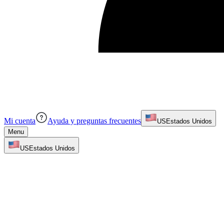
Mi cuenta
Ayuda y preguntas frecuentes
US
Estados Unidos
Menu
US
Estados Unidos