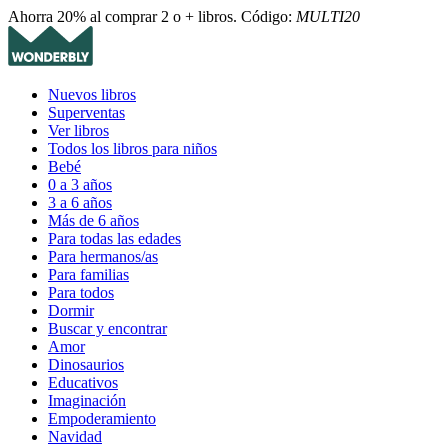
Ahorra 20% al comprar 2 o + libros. Código:
MULTI20
Nuevos libros
Superventas
Ver libros
Todos los libros para niños
Bebé
0 a 3 años
3 a 6 años
Más de 6 años
Para todas las edades
Para hermanos/as
Para familias
Para todos
Dormir
Buscar y encontrar
Amor
Dinosaurios
Educativos
Imaginación
Empoderamiento
Navidad