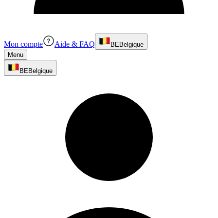
Mon compte
Aide & FAQ
BE
Belgique
Menu
BE
Belgique