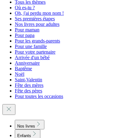
Tous les thèmes
Où es-tu ?
Oh, j'ai perdu mon nom !
Ses premières étapes
Nos livres pour adultes
Pour maman
Pour papa
Pour les grands-parents
Pour une famille
Pour votre partenaire
Arrivée d'un bébé
Anniversaire
Baptême
Noël
Saint-Valentin
Fête des mères
Fête des pères
Pour toutes les occasions
Nos livres
Enfants