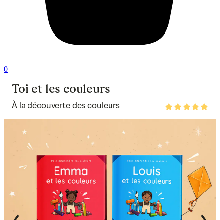
0
Toi et les couleurs
À la découverte des couleurs
Rated
4.8
out
of
5