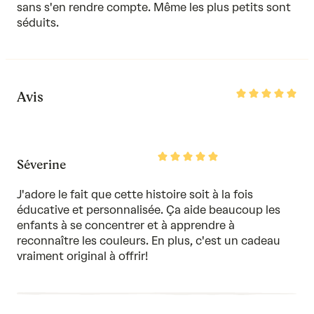
sans s'en rendre compte. Même les plus petits sont
séduits.
Rated
Avis
5
out
of
5
Rated
Séverine
5
out
of
J'adore le fait que cette histoire soit à la fois
5
éducative et personnalisée. Ça aide beaucoup les
enfants à se concentrer et à apprendre à
reconnaître les couleurs. En plus, c'est un cadeau
vraiment original à offrir!