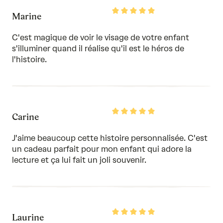
Rated
Marine
5
out
of
C'est magique de voir le visage de votre enfant
5
s'illuminer quand il réalise qu'il est le héros de
l'histoire.
Rated
Carine
5
out
of
J'aime beaucoup cette histoire personnalisée. C'est
5
un cadeau parfait pour mon enfant qui adore la
lecture et ça lui fait un joli souvenir.
Rated
Laurine