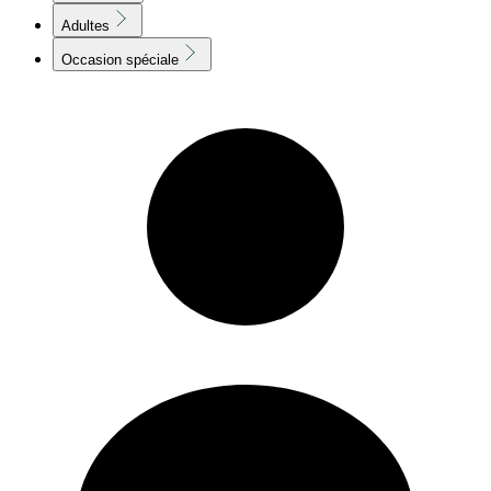
Adultes
Occasion spéciale