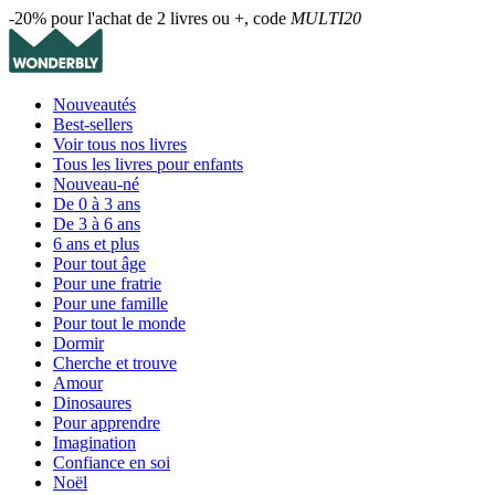
-20% pour l'achat de 2 livres ou +, code
MULTI20
Nouveautés
Best-sellers
Voir tous nos livres
Tous les livres pour enfants
Nouveau-né
De 0 à 3 ans
De 3 à 6 ans
6 ans et plus
Pour tout âge
Pour une fratrie
Pour une famille
Pour tout le monde
Dormir
Cherche et trouve
Amour
Dinosaures
Pour apprendre
Imagination
Confiance en soi
Noël