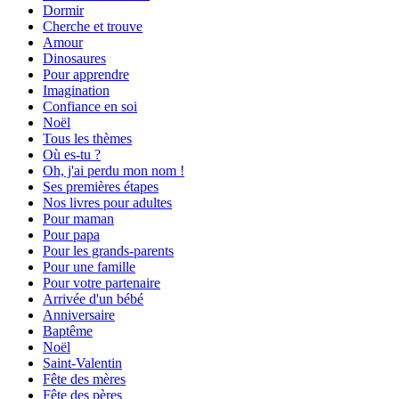
Dormir
Cherche et trouve
Amour
Dinosaures
Pour apprendre
Imagination
Confiance en soi
Noël
Tous les thèmes
Où es-tu ?
Oh, j'ai perdu mon nom !
Ses premières étapes
Nos livres pour adultes
Pour maman
Pour papa
Pour les grands-parents
Pour une famille
Pour votre partenaire
Arrivée d'un bébé
Anniversaire
Baptême
Noël
Saint-Valentin
Fête des mères
Fête des pères