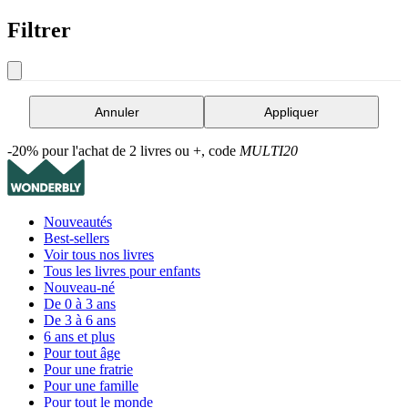
Filtrer
Annuler
Appliquer
-20% pour l'achat de 2 livres ou +, code
MULTI20
Nouveautés
Best-sellers
Voir tous nos livres
Tous les livres pour enfants
Nouveau-né
De 0 à 3 ans
De 3 à 6 ans
6 ans et plus
Pour tout âge
Pour une fratrie
Pour une famille
Pour tout le monde