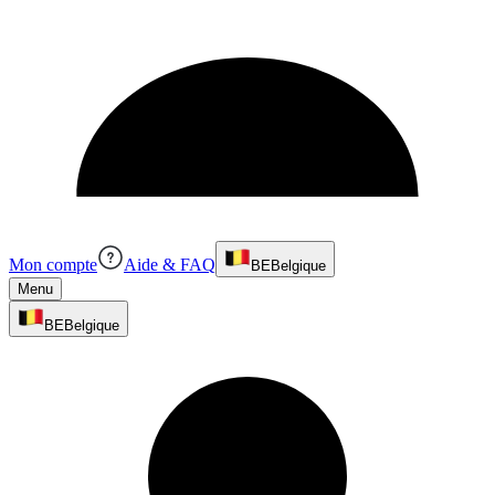
Mon compte
Aide & FAQ
BE
Belgique
Menu
BE
Belgique