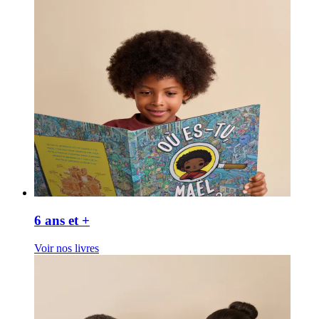
6 ans et +
Voir nos livres