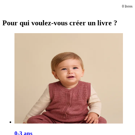
0
livres
Pour qui voulez-vous créer un livre ?
0-3 ans