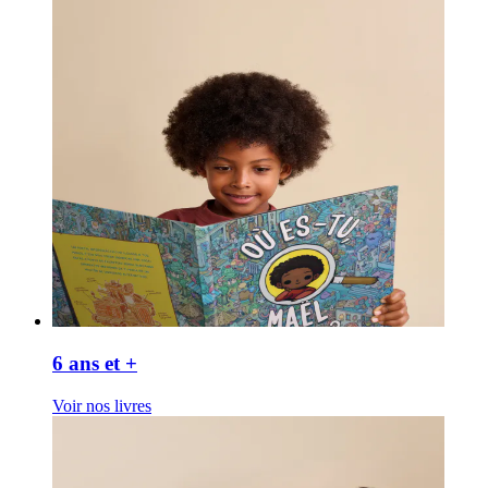
6 ans et +
Voir nos livres