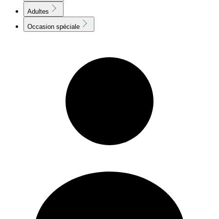
Adultes
Occasion spéciale