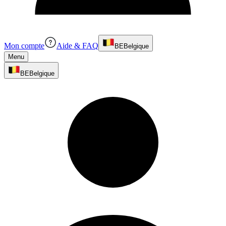
Mon compte
Aide & FAQ
BE
Belgique
Menu
BE
Belgique