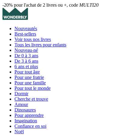
-20% pour l'achat de 2 livres ou +, code
MULTI20
Nouveautés
Best-sellers
Voir tous nos livres
Tous les livres pour enfants
Nouveau-né
De 0 à 3 ans
De 3 à 6 ans
6 ans et plus
Pour tout âge
Pour une fratrie
Pour une famille
Pour tout le monde
Dormir
Cherche et trouve
Amour
Dinosaures
Pour apprendre
Imagination
Confiance en soi
Noël