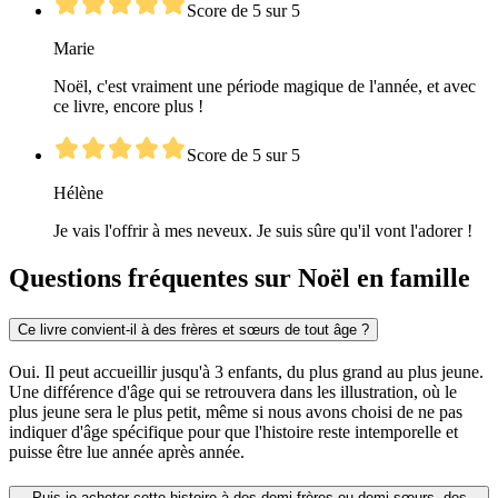
Score de 5 sur 5
Marie
Noël, c'est vraiment une période magique de l'année, et avec
ce livre, encore plus !
Score de 5 sur 5
Hélène
Je vais l'offrir à mes neveux. Je suis sûre qu'il vont l'adorer !
Questions fréquentes sur Noël en famille
Ce livre convient-il à des frères et sœurs de tout âge ?
Oui. Il peut accueillir jusqu'à 3 enfants, du plus grand au plus jeune.
Une différence d'âge qui se retrouvera dans les illustration, où le
plus jeune sera le plus petit, même si nous avons choisi de ne pas
indiquer d'âge spécifique pour que l'histoire reste intemporelle et
puisse être lue année après année.
Puis-je acheter cette histoire à des demi-frères ou demi-sœurs, des