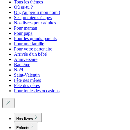
Tous les thèmes
Où es-tu ?
Oh, j'ai perdu mon nom !
Ses premières étapes
Nos livres pour adultes
Pour maman
Pour papa
Pour les grands-parents
Pour une famille
Pour votre partenaire
Arrivée d'un bébé
Anniversaire
Baptême
Noël
Saint-Valentin
Fête des mères
Fête des pères
Pour toutes les occasions
Nos livres
Enfants